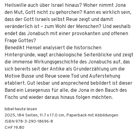
Heilswille auch über Israel hinaus? Woher nimmt Jona
den Mut, Gott nicht zu gehorchen? Kann es wirklich sein,
dass der Gott Israels selbst Reue zeigt und damit
veränderlich ist – zum Wohl der Menschen? Und weshalb
endet das Jonabuch mit einer provokanten und offenen
Frage Gottes?
Benedikt Hensel analysiert die historischen
Hintergründe, wagt archäologische Seitenblicke und zeigt
die immense Wirkungsgeschichte des Jonabuchs auf, das
sich bereits seit der Antike als Grunderzählung um die
Motive Busse und Reue sowie Tod und Auferstehung
etabliert. Gut lesbar und ansprechend bebildert ist dieser
Band ein Lesegenuss für alle, die Jona in den Bauch des
Fischs und wieder daraus hinaus folgen möchten.
bibel heute lesen
2025
,
184
Seiten, 11.7 x 17.0 cm,
Paperback mit Abbildungen
ISBN
978-3-290-18696-8
CHF 19.80