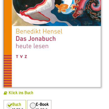
Klick ins Buch
Buch
E-Book