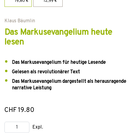
19,80 €
12,99 €
Klaus Bäumlin
Das Markusevangelium heute
lesen
Das Markusevangelium für heutige Lesende
Gelesen als revolutionärer Text
Das Markusevangelium dargestellt als herausragende
narrative Leistung
CHF 19.80
Expl.