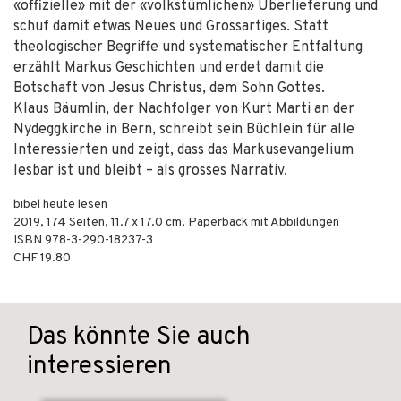
«offizielle» mit der «volkstümlichen» Überlieferung und
schuf damit etwas Neues und Grossartiges. Statt
theologischer Begriffe und systematischer Entfaltung
erzählt Markus Geschichten und erdet damit die
Botschaft von Jesus Christus, dem Sohn Gottes.
Klaus Bäumlin, der Nachfolger von Kurt Marti an der
Nydeggkirche in Bern, schreibt sein Büchlein für alle
Interessierten und zeigt, dass das Markusevangelium
lesbar ist und bleibt – als grosses Narrativ.
bibel heute lesen
2019
,
174
Seiten, 11.7 x 17.0 cm,
Paperback mit Abbildungen
ISBN
978-3-290-18237-3
CHF 19.80
Das könnte Sie auch
interessieren