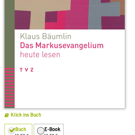
Klick ins Buch
Buch
E-Book