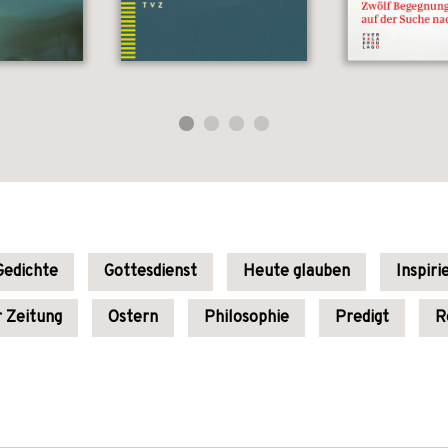
Gedichte
Gottesdienst
Heute glauben
Inspiri
 Zeitung
Ostern
Philosophie
Predigt
R