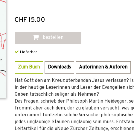
CHF 15.00
bestellen
Lieferbar
Zum Buch
Downloads
Autorinnen & Autoren
Hat Gott den am Kreuz sterbenden Jesus verlassen? Ist
in der heutige Leserinnen und Leser der Evangelien si
Geben tatsächlich seliger als Nehmen?
Das Fragen, schrieb der Philosoph Martin Heidegger, s
frommt aber auch dem, der zu glauben versucht, was 
unternimmt fünfzehn solche Versuche: philosophische M
jedes ungläubige Staunen ungläubig sein muss. Entstand
Leitartikel für die «Neue Zürcher Zeitung», erschiene