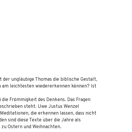
 der ungläubige Thomas die biblische Gestalt,
ch am leichtesten wiedererkennen können? Ist
ei die Frömmigkeit des Denkens. Das Fragen
geschrieben steht. Uwe Justus Wenzel
editationen, die erkennen lassen, dass nicht
en sind diese Texte über die Jahre als
n zu Ostern und Weihnachten.