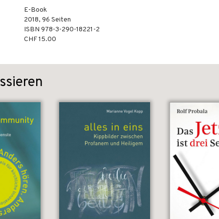
E-Book
2018
,
96
Seiten
ISBN
978-3-290-18221-2
CHF 15.00
ssieren