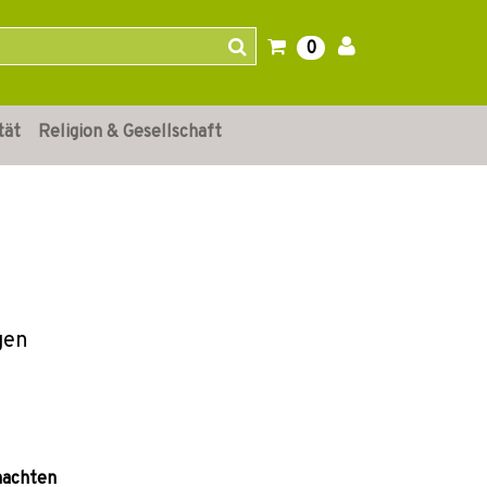
0
tät
Religion & Gesellschaft
gen
nachten