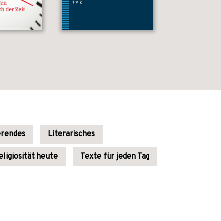
erendes
Literarisches
eligiosität heute
Texte für jeden Tag