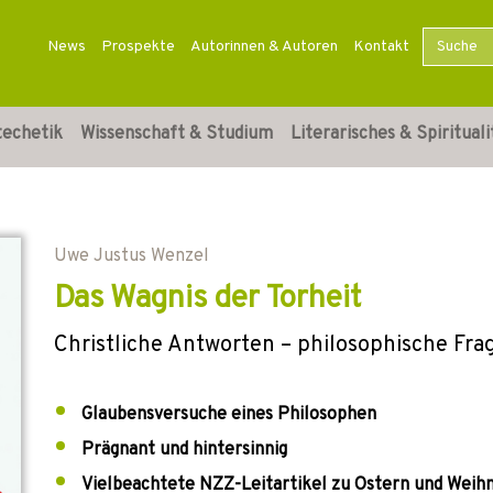
News
Prospekte
Autorinnen & Autoren
Kontakt
techetik
Wissenschaft & Studium
Literarisches & Spirituali
Uwe Justus Wenzel
Das Wagnis der Torheit
Christliche Antworten – philosophische Fra
Glaubensversuche eines Philosophen
Prägnant und hintersinnig
Vielbeachtete NZZ-Leitartikel zu Ostern und Weih