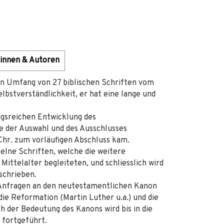
innen & Autoren
n Umfang von 27 biblischen Schriften vom
lbstverständlichkeit, er hat eine lange und
ngsreichen Entwicklung des
e der Auswahl und des Ausschlusses
 Chr. zum vorläufigen Abschluss kam.
elne Schriften, welche die weitere
ittelalter begleiteten, und schliesslich wird
schrieben.
 Anfragen an den neutestamentlichen Kanon
ie Reformation (Martin Luther u.a.) und die
h der Bedeutung des Kanons wird bis in die
 fortgeführt.