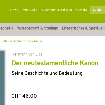
News
Prospekte
Autorinnen & Autoren
Kontakt
techetik
Wissenschaft & Studium
Literarisches & Spirituali
n
Der neutestamentliche Kanon
Hermann von Lips
Der neutestamentliche Kanon
Seine Geschichte und Bedeutung
CHF 48.00