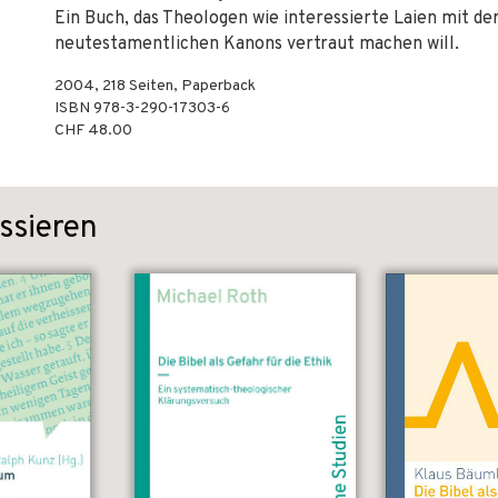
Ein Buch, das Theologen wie interessierte Laien mit d
neutestamentlichen Kanons vertraut machen will.
2004
,
218
Seiten,
Paperback
ISBN
978-3-290-17303-6
CHF 48.00
ssieren