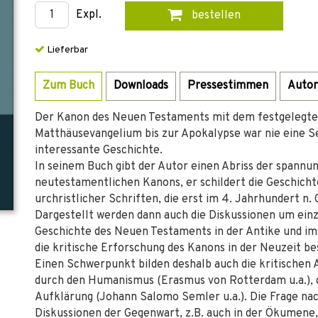
Expl.
bestellen
Lieferbar
Zum Buch
Downloads
Pressestimmen
Autor
Der Kanon des Neuen Testaments mit dem festgelegte
Matthäusevangelium bis zur Apokalypse war nie eine Se
interessante Geschichte.
In seinem Buch gibt der Autor einen Abriss der spannu
neutestamentlichen Kanons, er schildert die Geschicht
urchristlicher Schriften, die erst im 4. Jahrhundert n.
Dargestellt werden dann auch die Diskussionen um einz
Geschichte des Neuen Testaments in der Antike und im M
die kritische Erforschung des Kanons in der Neuzeit be
Einen Schwerpunkt bilden deshalb auch die kritischen
durch den Humanismus (Erasmus von Rotterdam u.a.), d
Aufklärung (Johann Salomo Semler u.a.). Die Frage nac
Diskussionen der Gegenwart, z.B. auch in der Ökumene,