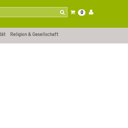
0
tät
Religion & Gesellschaft