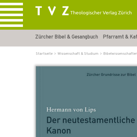
Zürcher Bibel & Gesangbuch
Pfarramt & Ka
Startseite
Wissenschaft & Studium
Bibelwissenschafte