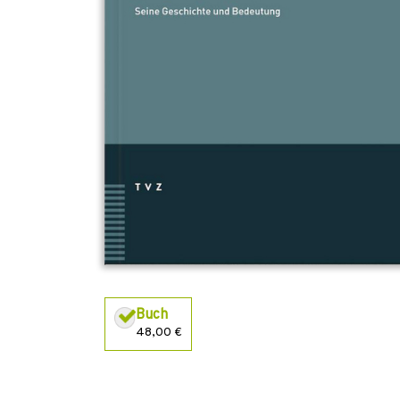
Buch
48,00 €