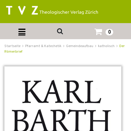
0
Startseite
Pfarramt & Katechetik
Gemeindeaufbau
katholisch
Der
Römerbrief