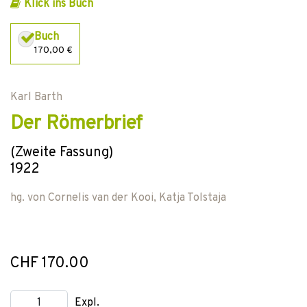
Klick ins Buch
Buch
170,00 €
Karl Barth
Der Römerbrief
(Zweite Fassung)
1922
hg. von
Cornelis van der Kooi
,
Katja Tolstaja
CHF 170.00
Expl.