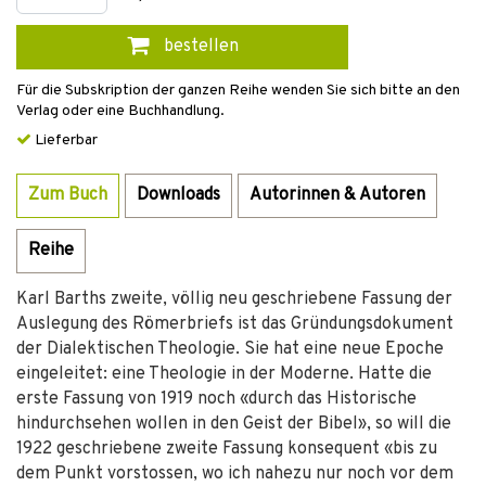
bestellen
Für die Subskription der ganzen Reihe wenden Sie sich bitte an den
Verlag oder eine Buchhandlung.
Lieferbar
Zum Buch
Downloads
Autorinnen & Autoren
Reihe
Karl Barths zweite, völlig neu geschriebene Fassung der
Auslegung des Römerbriefs ist das Gründungsdokument
der Dialektischen Theologie. Sie hat eine neue Epoche
eingeleitet: eine Theologie in der Moderne. Hatte die
erste Fassung von 1919 noch «durch das Historische
hindurchsehen wollen in den Geist der Bibel», so will die
1922 geschriebene zweite Fassung konsequent «bis zu
dem Punkt vorstossen, wo ich nahezu nur noch vor dem