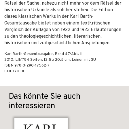
Rätsel der Sache, nahezu nicht mehr vor dem Rätsel der
historischen Urkunde als solcher stehe». Die Edition
dieses klassischen Werks in der Karl Barth-
Gesamtausgabe bietet neben einem textkritischen
Vergleich der Auflagen von 1922 und 1923 Erläuterungen
zu den theologiegeschichtlichen, literarischen,
historischen und zeitgeschichtlichen Anspielungen.
Karl Barth-Gesamtausgabe, Band 47/Abt. II
2010
,
LII/784
Seiten, 12.5 x 20.5 cm,
Leinen mit SU
ISBN
978-3-290-17562-7
CHF 170.00
Das könnte Sie auch
interessieren