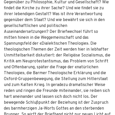
Gegenüber zu Philosophie, Kultur und Gesellschaft? Wie
findet die Kirche zu ihrer Sache? Und wie findet sie zu
ihrer lebendigen Gestalt? Was ist ihre Verantwortung
gegenüber dem Staat? Und wie bewährt sie sich in den
gesellschaftlichen und politischen
Auseinandersetzungen? Der Briefwechsel führt so
mitten hinein in die Weggemeinschaft und das
Spannungsfeld der «Dialektischen Theologie». Die
theologischen Themen der Zeit werden hier in lebhafter
Unmittelbarkeit diskutiert: der Religiöse Sozialismus, die
Kritik am Neuprotestantismus, das Problem von Schrift
und Offenbarung, später die Frage der «natürlichen
Theologie», die Barmer Theologische Erklärung und die
Oxford-Gruppenbewegung, die Stellung zum Hitlerstaat
und zum Kalten Krieg. In geradezu dramatischer Weise
reden und ringen die Freunde miteinander, sie reiben sich
hart aneinander und lassen sich doch nicht los. Der
bewegende Schlußpunkt der Beziehung ist der Zuspruch
des barmherzigen Ja-Worts Gottes an den sterbenden
Brunner. So wirft der Briefband nicht nur neues Licht auf