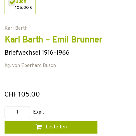
Buch
105,00 €
Karl Barth
Karl Barth – Emil Brunner
Briefwechsel 1916–1966
hg. von
Eberhard Busch
CHF 105.00
Expl.
bestellen