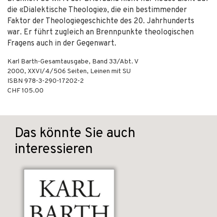
die «Dialektische Theologie», die ein bestimmender
Faktor der Theologiegeschichte des 20. Jahrhunderts
war. Er führt zugleich an Brennpunkte theologischen
Fragens auch in der Gegenwart.
Karl Barth-Gesamtausgabe, Band 33/Abt. V
2000
,
XXVI/4/506
Seiten,
Leinen mit SU
ISBN
978-3-290-17202-2
CHF 105.00
Das könnte Sie auch
interessieren