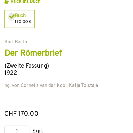
Klick ins Buch
Buch
170,00 €
Karl Barth
Der Römerbrief
(Zweite Fassung)
1922
hg. von
Cornelis van der Kooi
,
Katja Tolstaja
CHF 170.00
Expl.