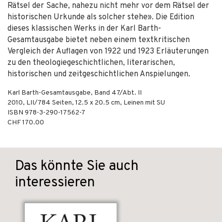
Rätsel der Sache, nahezu nicht mehr vor dem Rätsel der
historischen Urkunde als solcher stehe». Die Edition
dieses klassischen Werks in der Karl Barth-
Gesamtausgabe bietet neben einem textkritischen
Vergleich der Auflagen von 1922 und 1923 Erläuterungen
zu den theologiegeschichtlichen, literarischen,
historischen und zeitgeschichtlichen Anspielungen.
Karl Barth-Gesamtausgabe, Band 47/Abt. II
2010
,
LII/784
Seiten, 12.5 x 20.5 cm,
Leinen mit SU
ISBN
978-3-290-17562-7
CHF 170.00
Das könnte Sie auch
interessieren