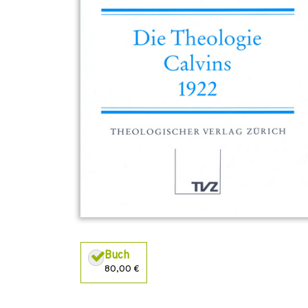
Buch
80,00 €