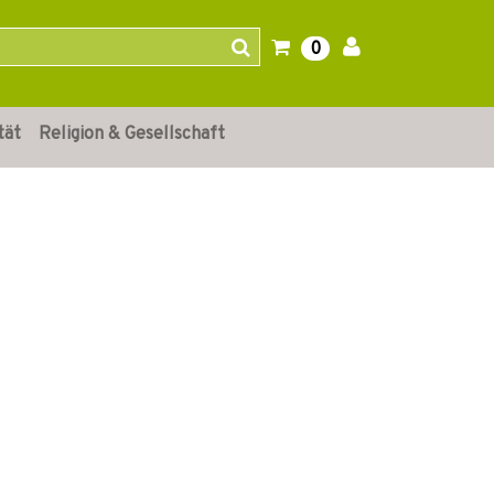
0
tät
Religion & Gesellschaft