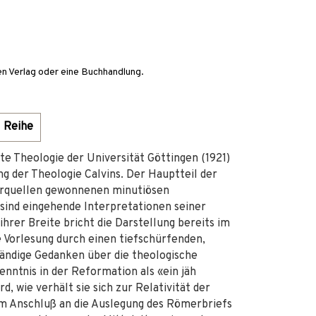
en Verlag oder eine Buchhandlung.
Reihe
e Theologie der Universität Göttingen (1921)
g der Theologie Calvins. Der Hauptteil der
märquellen gewonnenen minutiösen
sind eingehende Interpretationen seiner
ihrer Breite bricht die Darstellung bereits im
 Vorlesung durch einen tiefschürfenden,
ändige Gedanken über die theologische
ntnis in der Reformation als «ein jäh
 wie verhält sie sich zur Relativität der
 im Anschluß an die Auslegung des Römerbriefs