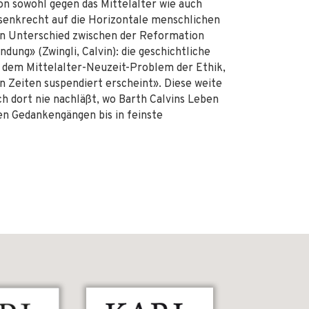
on sowohl gegen das Mittelalter wie auch
e senkrecht auf die Horizontale menschlichen
den Unterschied zwischen der Reformation
ung» (Zwingli, Calvin): die geschichtliche
t dem Mittelalter-Neuzeit-Problem der Ethik,
n Zeiten suspendiert erscheint». Diese weite
h dort nie nachläßt, wo Barth Calvins Leben
nen Gedankengängen bis in feinste