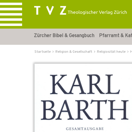
Zürcher Bibel & Gesangbuch
Pfarramt & Ka
Startseite
Religion & Gesellschaft
Religiosität heute