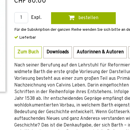
CHF 80.00
Expl.
bestellen
Für die Subskription der ganzen Reihe wenden Sie sich bitte an d
Lieferbar
Zum Buch
Downloads
Autorinnen & Autoren
Nach seiner Berufung auf den Lehrstuhl für Reformiert
widmete Barth die erste große Vorlesung der Darstellun
Vorlesung besteht aus einer zum großen Teil aus Pri
Nachzeichnung von Calvins Leben. Darin eingeflochten 
Schriften in der Reihenfolge ihres Entstehens. Infolge 
Jahr 1538 ab. Ihr entscheidendes Gepräge empfängt die
wohldokumentierten Vorbau, in welchem Barth eigenst
Bedeutung der Geschichte entwickelt. Wenn Gotteserken
auftauchendes Neues und ganz Anderes» verstanden wird,
Geschichte? Das ist die Denkaufgabe, der sich Barth –