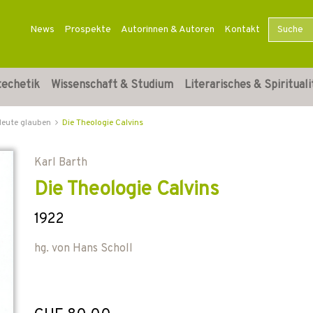
News
Prospekte
Autorinnen & Autoren
Kontakt
techetik
Wissenschaft & Studium
Literarisches & Spirituali
Heute glauben
Die Theologie Calvins
Karl Barth
Die Theologie Calvins
1922
hg. von
Hans Scholl