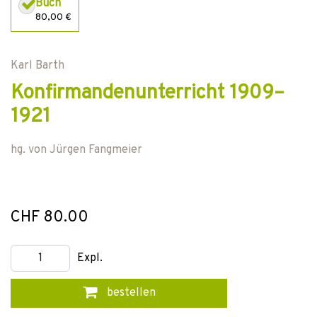
Buch
80,00 €
Karl Barth
Konfirmandenunterricht 1909–
1921
hg. von
Jürgen Fangmeier
CHF 80.00
Expl.
bestellen