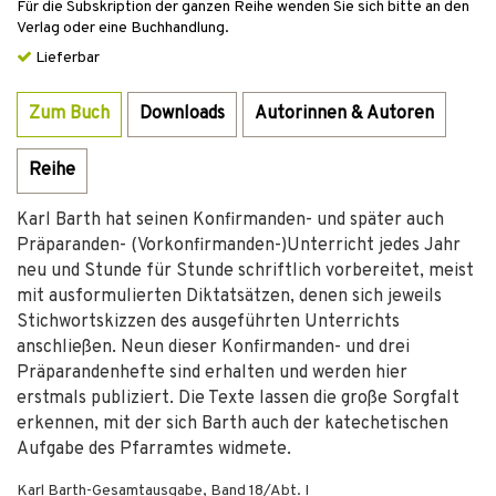
Für die Subskription der ganzen Reihe wenden Sie sich bitte an den
Verlag oder eine Buchhandlung.
Lieferbar
Zum Buch
Downloads
Autorinnen & Autoren
Reihe
Karl Barth hat seinen Konfirmanden- und später auch
Präparanden- (Vorkonfirmanden-)Unterricht jedes Jahr
neu und Stunde für Stunde schriftlich vorbereitet, meist
mit ausformulierten Diktatsätzen, denen sich jeweils
Stichwortskizzen des ausgeführten Unterrichts
anschließen. Neun dieser Konfirmanden- und drei
Präparandenhefte sind erhalten und werden hier
erstmals publiziert. Die Texte lassen die große Sorgfalt
erkennen, mit der sich Barth auch der katechetischen
Aufgabe des Pfarramtes widmete.
Karl Barth-Gesamtausgabe, Band 18/Abt. I