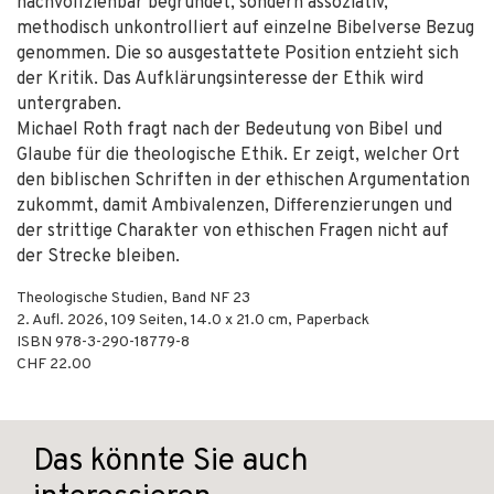
nachvollziehbar begründet, sondern assoziativ,
methodisch unkontrolliert auf einzelne Bibelverse Bezug
genommen. Die so ausgestattete Position entzieht sich
der Kritik. Das Aufklärungsinteresse der Ethik wird
untergraben.
Michael Roth fragt nach der Bedeutung von Bibel und
Glaube für die theologische Ethik. Er zeigt, welcher Ort
den biblischen Schriften in der ethischen Argumentation
zukommt, damit Ambivalenzen, Differenzierungen und
der strittige Charakter von ethischen Fragen nicht auf
der Strecke bleiben.
Theologische Studien, Band NF 23
2. Aufl.
2026
,
109
Seiten, 14.0 x 21.0 cm,
Paperback
ISBN
978-3-290-18779-8
CHF 22.00
Das könnte Sie auch