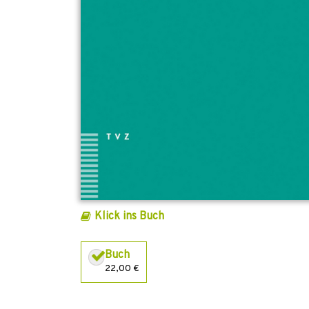
Klick ins Buch
Buch
22,00 €