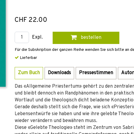
CHF 22.00
Expl.
bestellen
Für die Subskription der ganzen Reihe wenden Sie sich bitte an d
Lieferbar
Zum Buch
Downloads
Pressestimmen
Autor
Das «Allgemeine Priestertum» gehört zu den zentralen 
und bleibt dennoch ein Randphänomen in den praktisch
Wortlaut und die theologisch dicht beladene Konzeptio
Gerade deshalb stellt sich die Frage, wie sich «Prieste
Lebensentwürfe sie haben und wie ihre gelebte Theologi
wieder verändern und bewähren muss.
Diese «Gelebte Theologie» steht im Zentrum von Sabrin