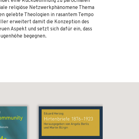
indet eine Rückbesinnung zu parochialen
ziale religiöse Netzwerkphänomene Thema
ehen gelebte Theologien in rasantem Tempo
ller erweitert damit die Konzeption des
en Aspekt und setzt sich dafür ein, dass
 Augenhöhe begegnen.