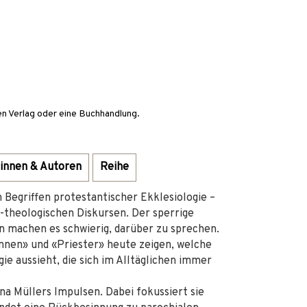
en Verlag oder eine Buchhandlung.
innen & Autoren
Reihe
Begriffen protestantischer Ekklesiologie –
-theologischen Diskursen. Der sperrige
n machen es schwierig, darüber zu sprechen.
rinnen» und «Priester» heute zeigen, welche
e aussieht, die sich im Alltäglichen immer
a Müllers Impulsen. Dabei fokussiert sie