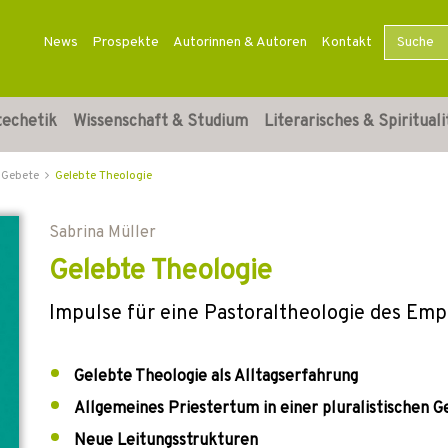
News
Prospekte
Autorinnen & Autoren
Kontakt
techetik
Wissenschaft & Studium
Literarisches & Spirituali
Gebete
Gelebte Theologie
Sabrina Müller
Gelebte Theologie
Impulse für eine Pastoraltheologie des E
Gelebte Theologie als Alltagserfahrung
Allgemeines Priestertum in einer pluralistischen G
Neue Leitungsstrukturen