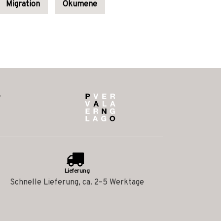
Migration
Ökumene
Lieferung
Schnelle Lieferung, ca. 2–5 Werktage