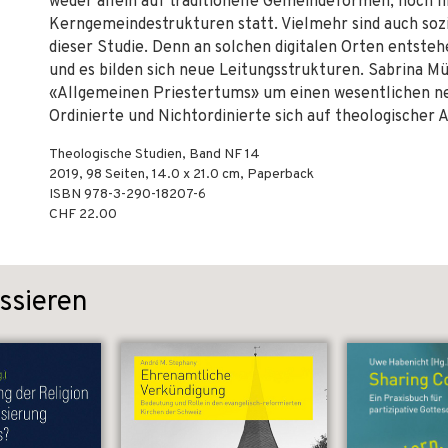
weder allein auf traditionelle Gemeindeformen, noch f
Kerngemeindestrukturen statt. Vielmehr sind auch so
dieser Studie. Denn an solchen digitalen Orten entst
und es bilden sich neue Leitungsstrukturen. Sabrina Mü
«Allgemeinen Priestertums» um einen wesentlichen neu
Ordinierte und Nichtordinierte sich auf theologischer
Theologische Studien, Band NF 14
2019
,
98
Seiten, 14.0 x 21.0 cm,
Paperback
ISBN
978-3-290-18207-6
CHF 22.00
ssieren