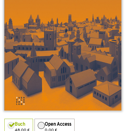
Buch
Open Access
48,00 €
0,00 €