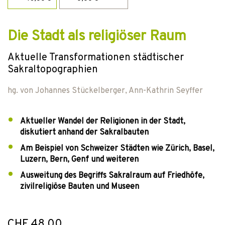
Die Stadt als religiöser Raum
Aktuelle Transformationen städtischer
Sakraltopographien
hg. von
Johannes Stückelberger
,
Ann-Kathrin Seyffer
Aktueller Wandel der Religionen in der Stadt,
diskutiert anhand der Sakralbauten
Am Beispiel von Schweizer Städten wie Zürich, Basel,
Luzern, Bern, Genf und weiteren
Ausweitung des Begriffs Sakralraum auf Friedhöfe,
zivilreligiöse Bauten und Museen
CHF 48.00