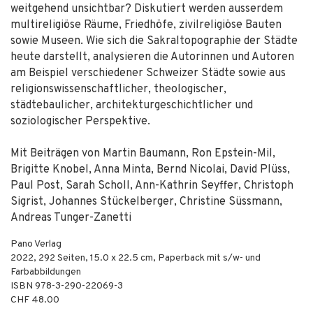
weitgehend unsichtbar? Diskutiert werden ausserdem
multireligiöse Räume, Friedhöfe, zivilreligiöse Bauten
sowie Museen. Wie sich die Sakraltopographie der Städte
heute darstellt, analysieren die Autorinnen und Autoren
am Beispiel verschiedener Schweizer Städte sowie aus
religionswissenschaftlicher, theologischer,
städtebaulicher, architekturgeschichtlicher und
soziologischer Perspektive.
Mit Beiträgen von Martin Baumann, Ron Epstein-Mil,
Brigitte Knobel, Anna Minta, Bernd Nicolai, David Plüss,
Paul Post, Sarah Scholl, Ann-Kathrin Seyffer, Christoph
Sigrist, Johannes Stückelberger, Christine Süssmann,
Andreas Tunger-Zanetti
Pano Verlag
2022
,
292
Seiten, 15.0 x 22.5 cm,
Paperback mit s/w- und
Farbabbildungen
ISBN
978-3-290-22069-3
CHF 48.00