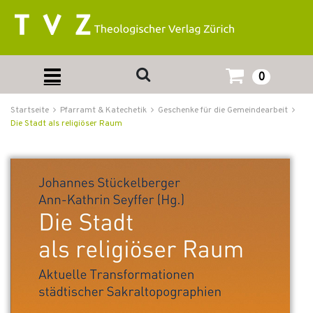
0
Startseite
Pfarramt & Katechetik
Geschenke für die Gemeindearbeit
Die Stadt als religiöser Raum