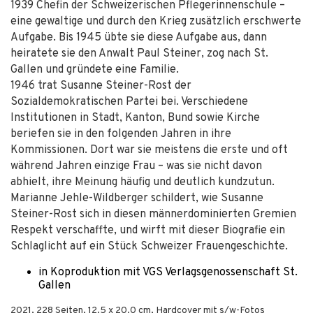
1939 Chefin der Schweizerischen Pflegerinnenschule –
eine gewaltige und durch den Krieg zusätzlich erschwerte
Aufgabe. Bis 1945 übte sie diese Aufgabe aus, dann
heiratete sie den Anwalt Paul Steiner, zog nach St.
Gallen und gründete eine Familie.
1946 trat Susanne Steiner-Rost der
Sozialdemokratischen Partei bei. Verschiedene
Institutionen in Stadt, Kanton, Bund sowie Kirche
beriefen sie in den folgenden Jahren in ihre
Kommissionen. Dort war sie meistens die erste und oft
während Jahren einzige Frau – was sie nicht davon
abhielt, ihre Meinung häufig und deutlich kundzutun.
Marianne Jehle-Wildberger schildert, wie Susanne
Steiner-Rost sich in diesen männerdominierten Gremien
Respekt verschaffte, und wirft mit dieser Biografie ein
Schlaglicht auf ein Stück Schweizer Frauengeschichte.
in Koproduktion mit VGS Verlagsgenossenschaft St.
Gallen
2021
,
228
Seiten, 12.5 x 20.0 cm,
Hardcover mit s/w-Fotos