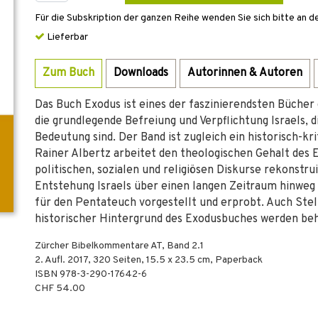
Für die Subskription der ganzen Reihe wenden Sie sich bitte an d
Lieferbar
Zum Buch
Downloads
Autorinnen & Autoren
Das Buch Exodus ist eines der faszinierendsten Bücher
die grundlegende Befreiung und Verpflichtung Israels, d
Bedeutung sind. Der Band ist zugleich ein historisch-k
Rainer Albertz arbeitet den theologischen Gehalt des 
politischen, sozialen und religiösen Diskurse rekonstru
Entstehung Israels über einen langen Zeitraum hinweg 
für den Pentateuch vorgestellt und erprobt. Auch Ste
historischer Hintergrund des Exodusbuches werden beh
Zürcher Bibelkommentare AT, Band 2.1
2. Aufl.
2017
,
320
Seiten, 15.5 x 23.5 cm,
Paperback
ISBN
978-3-290-17642-6
CHF 54.00