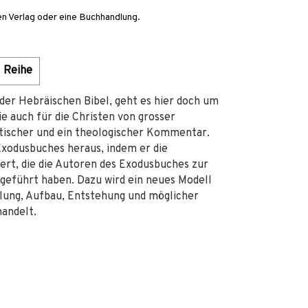
en Verlag oder eine Buchhandlung.
Reihe
 der Hebräischen Bibel, geht es hier doch um
ie auch für die Christen von grosser
ritischer und ein theologischer Kommentar.
Exodusbuches heraus, indem er die
iert, die die Autoren des Exodusbuches zur
geführt haben. Dazu wird ein neues Modell
llung, Aufbau, Entstehung und möglicher
andelt.