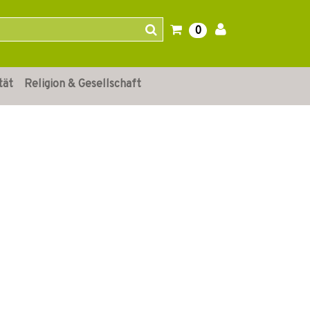
0
tät
Religion & Gesellschaft