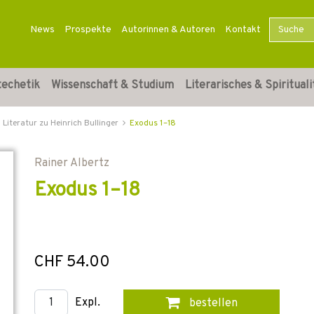
News
Prospekte
Autorinnen & Autoren
Kontakt
techetik
Wissenschaft & Studium
Literarisches & Spirituali
Literatur zu Heinrich Bullinger
Exodus 1–18
Rainer Albertz
Exodus 1–18
CHF 54.00
Expl.
bestellen