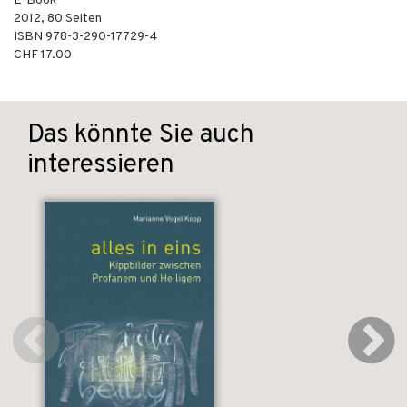
E-Book
2012
,
80
Seiten
ISBN
978-3-290-17729-4
CHF 17.00
Das könnte Sie auch
interessieren