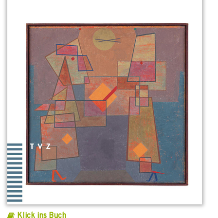
Klick ins Buch