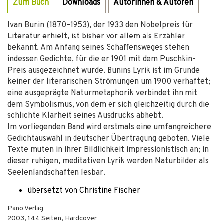
Zum Buch
Downloads
Autorinnen & Autoren
Ivan Bunin (1870–1953), der 1933 den Nobelpreis für
Literatur erhielt, ist bisher vor allem als Erzähler
bekannt. Am Anfang seines Schaffensweges stehen
indessen Gedichte, für die er 1901 mit dem Puschkin-
Preis ausgezeichnet wurde. Bunins Lyrik ist im Grunde
keiner der literarischen Strömungen um 1900 verhaftet;
eine ausgeprägte Naturmetaphorik verbindet ihn mit
dem Symbolismus, von dem er sich gleichzeitig durch die
schlichte Klarheit seines Ausdrucks abhebt.
Im vorliegenden Band wird erstmals eine umfangreichere
Gedichtauswahl in deutscher Übertragung geboten. Viele
Texte muten in ihrer Bildlichkeit impressionistisch an; in
dieser ruhigen, meditativen Lyrik werden Naturbilder als
Seelenlandschaften lesbar.
übersetzt von Christine Fischer
Pano Verlag
2003
,
144
Seiten,
Hardcover