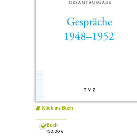
Klick ins Buch
Buch
130,00 €