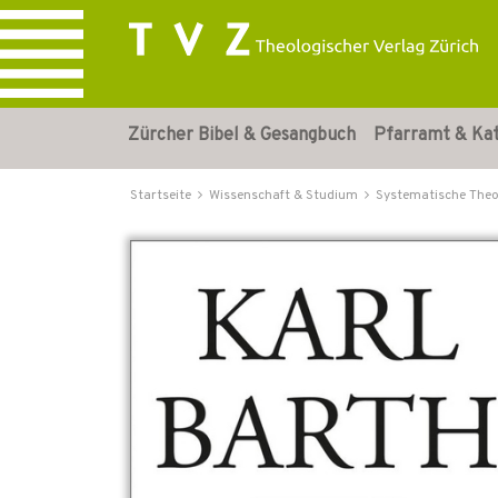
Zürcher Bibel & Gesangbuch
Pfarramt & Ka
Startseite
Wissenschaft & Studium
Systematische Theo