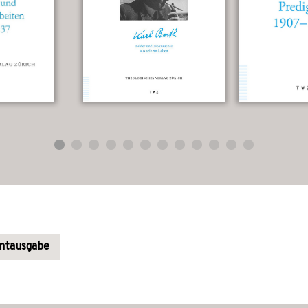
amtausgabe