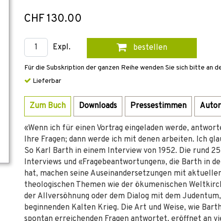
CHF 130.00
Expl.
bestellen
Für die Subskription der ganzen Reihe wenden Sie sich bitte an d
Lieferbar
Zum Buch
Downloads
Pressestimmen
Autor
«Wenn ich für einen Vortrag eingeladen werde, antworte
Ihre Fragen; dann werde ich mit denen arbeiten. Ich gla
So Karl Barth in einem Interview von 1952. Die rund 25
Interviews und «Fragebeantwortungen», die Barth in de
hat, machen seine Auseinandersetzungen mit aktuellen
theologischen Themen wie der ökumenischen Weltkirc
der Allversöhnung oder dem Dialog mit dem Judentum, 
beginnenden Kalten Krieg. Die Art und Weise, wie Barth
spontan erreichenden Fragen antwortet, eröffnet an v