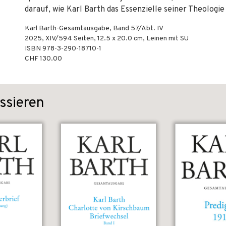
darauf, wie Karl Barth das Essenzielle seiner Theologie
Karl Barth-Gesamtausgabe, Band 57/Abt. IV
2025
,
XIV/594
Seiten, 12.5 x 20.0 cm,
Leinen mit SU
ISBN
978-3-290-18710-1
CHF 130.00
ssieren