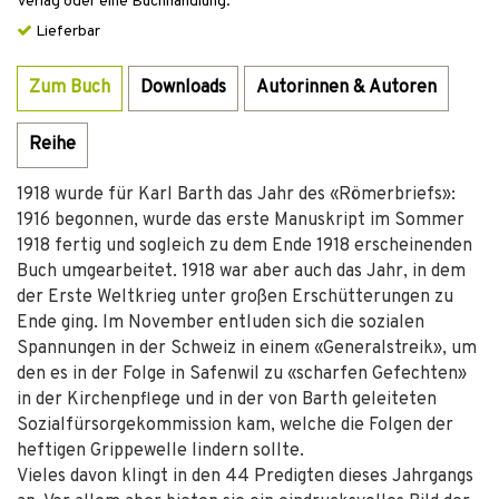
Verlag oder eine Buchhandlung.
Lieferbar
Zum Buch
Downloads
Autorinnen & Autoren
Reihe
1918 wurde für Karl Barth das Jahr des «Römerbriefs»:
1916 begonnen, wurde das erste Manuskript im Sommer
1918 fertig und sogleich zu dem Ende 1918 erscheinenden
Buch umgearbeitet. 1918 war aber auch das Jahr, in dem
der Erste Weltkrieg unter großen Erschütterungen zu
Ende ging. Im November entluden sich die sozialen
Spannungen in der Schweiz in einem «Generalstreik», um
den es in der Folge in Safenwil zu «scharfen Gefechten»
in der Kirchenpflege und in der von Barth geleiteten
Sozialfürsorgekommission kam, welche die Folgen der
heftigen Grippewelle lindern sollte.
Vieles davon klingt in den 44 Predigten dieses Jahrgangs