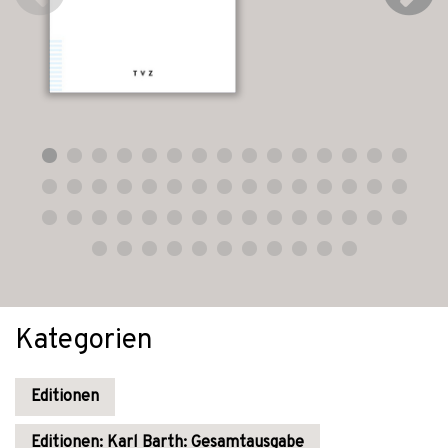
Kategorien
Editionen
Editionen: Karl Barth: Gesamtausgabe