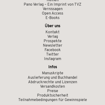
Reihen
Pano Verlag – Ein Imprint von TVZ
Vernissagen
Open Access
E-Books
Über uns
Kontakt
Verlag
Prospekte
Newsletter
Facebook
Twitter
Instagram
Infos
Manuskripte
Auslieferung und Buchhandel
Abdruckrechte und Lizenzen
Versandkosten
Preise
Produktsicherheit
Teilnahmebedingungen für Gewinnspiele