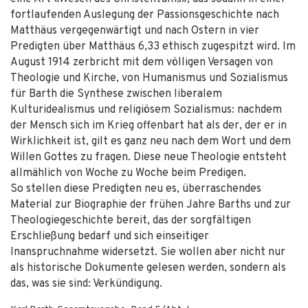
fortlaufenden Auslegung der Passionsgeschichte nach
Matthäus vergegenwärtigt und nach Ostern in vier
Predigten über Matthäus 6,33 ethisch zugespitzt wird. Im
August 1914 zerbricht mit dem völligen Versagen von
Theologie und Kirche, von Humanismus und Sozialismus
für Barth die Synthese zwischen liberalem
Kulturidealismus und religiösem Sozialismus: nachdem
der Mensch sich im Krieg offenbart hat als der, der er in
Wirklichkeit ist, gilt es ganz neu nach dem Wort und dem
Willen Gottes zu fragen. Diese neue Theologie entsteht
allmählich von Woche zu Woche beim Predigen.
So stellen diese Predigten neu es, überraschendes
Material zur Biographie der frühen Jahre Barths und zur
Theologiegeschichte bereit, das der sorgfältigen
Erschließung bedarf und sich einseitiger
Inanspruchnahme widersetzt. Sie wollen aber nicht nur
als historische Dokumente gelesen werden, sondern als
das, was sie sind: Verkündigung.