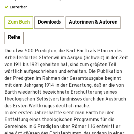
Lieferbar
Zum Buch
Downloads
Autorinnen & Autoren
Reihe
Die etwa 500 Predigten, die Karl Barth als Pfarrer des
Arbeiterdorfes Stafenwil im Aargau (Schweiz) in der Zeit
von 1911 bis 1921 gehalten hat, sind zum größten Teil
wörtlich aufgeschrieben und erhalten. Die Publikation
der Predigten im Rahmen der Gesamtausgabe beginnt
mit dem Jahrgang 1914 in der Erwartung, daß er die von
Barth wiederholt bezeichnete Erschütterung seines
theologischen Selbstverständnisses durch den Ausbruch
des Ersten Weltkrieges deutlich mache.
In der ersten Jahreshälfte sieht man Barth bei der
Entfaltung eines theologischen Programms für die
Gemeinde: in 6 Predigten über Römer 1,16 entwirft er
eine Art «Wesen des Christentums», das sodann in einer