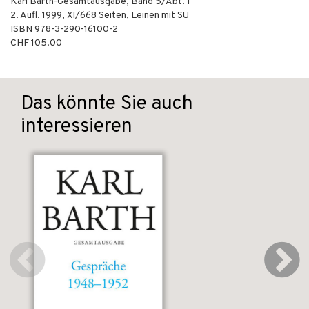
Karl Barth-Gesamtausgabe, Band 5/Abt. I
2. Aufl.
1999
,
XI/668
Seiten,
Leinen mit SU
ISBN
978-3-290-16100-2
CHF 105.00
Das könnte Sie auch
interessieren