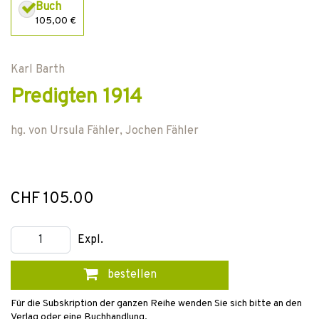
Buch
105,00 €
Karl Barth
Predigten 1914
hg. von
Ursula Fähler
,
Jochen Fähler
CHF 105.00
Expl.
bestellen
Für die Subskription der ganzen Reihe wenden Sie sich bitte an den
Verlag oder eine Buchhandlung.