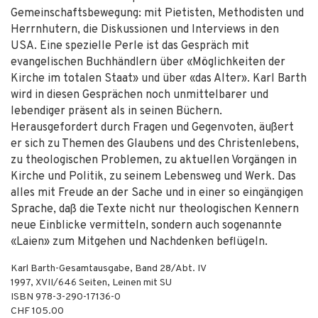
Gemeinschaftsbewegung: mit Pietisten, Methodisten und
Herrnhutern, die Diskussionen und Interviews in den
USA. Eine spezielle Perle ist das Gespräch mit
evangelischen Buchhändlern über «Möglichkeiten der
Kirche im totalen Staat» und über «das Alter». Karl Barth
wird in diesen Gesprächen noch unmittelbarer und
lebendiger präsent als in seinen Büchern.
Herausgefordert durch Fragen und Gegenvoten, äußert
er sich zu Themen des Glaubens und des Christenlebens,
zu theologischen Problemen, zu aktuellen Vorgängen in
Kirche und Politik, zu seinem Lebensweg und Werk. Das
alles mit Freude an der Sache und in einer so eingängigen
Sprache, daß die Texte nicht nur theologischen Kennern
neue Einblicke vermitteln, sondern auch sogenannte
«Laien» zum Mitgehen und Nachdenken beflügeln.
Karl Barth-Gesamtausgabe, Band 28/Abt. IV
1997
,
XVII/646
Seiten,
Leinen mit SU
ISBN
978-3-290-17136-0
CHF 105.00