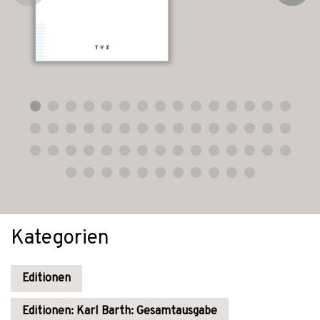
Kategorien
Editionen
Editionen: Karl Barth: Gesamtausgabe