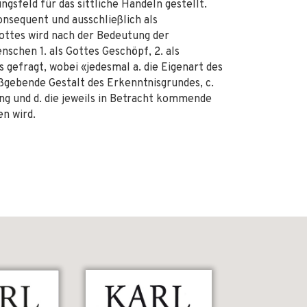
gsfeld für das sittliche Handeln gestellt.
nsequent und ausschließlich als
ottes wird nach der Bedeutung der
schen 1. als Gottes Geschöpf, 2. als
 gefragt, wobei «jedesmal a. die Eigenart des
aßgebende Gestalt des Erkenntnisgrundes, c.
ng und d. die jeweils in Betracht kommende
n wird.