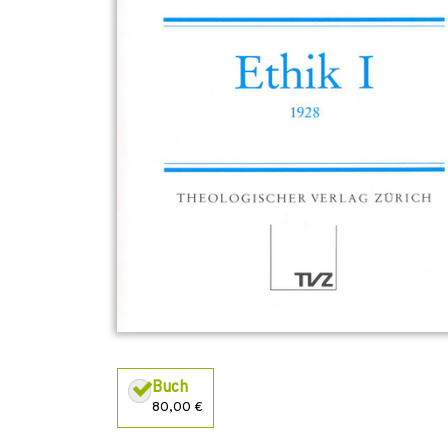
Buch
80,00 €