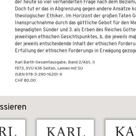
der heute so viel verhandelten Frage nach dem Beziehun
Doch tut er das in Abgrenzung gegen andere Ansätze ko
theologischer Ethiker. Im Horizont der großen Taten G
Inanspruchnahme durch das göttliche Gebot für den Men
begnadigten Sünder und 3. als Erben des Reiches Gottes
jeweiligen ethischen Gesichtspunktes, b. die jeweils m
der jeweils entscheidende Inhalt der ethischen Forderu
Erfüllung der ethischen Forderung» in Erwägung gezoge
Karl Barth-Gesamtausgabe, Band 2/Abt. II
1973
,
XVI/436
Seiten,
Leinen mit SU
ISBN
978-3-290-16201-6
CHF 80.00
ssieren