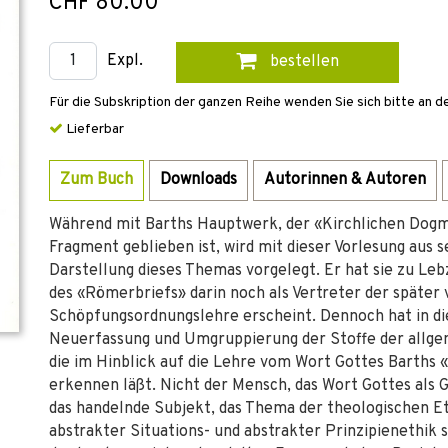
CHF 80.00
Expl.
bestellen
Für die Subskription der ganzen Reihe wenden Sie sich bitte an d
Lieferbar
Zum Buch
Downloads
Autorinnen & Autoren
Während mit Barths Hauptwerk, der «Kirchlichen Dogma
Fragment geblieben ist, wird mit dieser Vorlesung aus 
Darstellung dieses Themas vorgelegt. Er hat sie zu Lebz
des «Römerbriefs» darin noch als Vertreter der später
Schöpfungsordnungslehre erscheint. Dennoch hat in di
Neuerfassung und Umgruppierung der Stoffe der allgem
die im Hinblick auf die Lehre vom Wort Gottes Barths 
erkennen läßt. Nicht der Mensch, das Wort Gottes als
das handelnde Subjekt, das Thema der theologischen E
abstrakter Situations- und abstrakter Prinzipienethik 