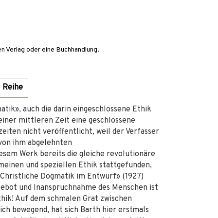
en Verlag oder eine Buchhandlung.
Reihe
tik», auch die darin eingeschlossene Ethik
seiner mittleren Zeit eine geschlossene
eiten nicht veröffentlicht, weil der Verfasser
 von ihm abgelehnten
esem Werk bereits die gleiche revolutionäre
einen und speziellen Ethik stattgefunden,
«Christliche Dogmatik im Entwurf» (1927)
 Gebot und Inanspruchnahme des Menschen ist
thik! Auf dem schmalen Grat zwischen
sich bewegend, hat sich Barth hier erstmals