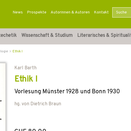
News
Prospekte
Autorinnen & Autoren
Kontakt
techetik
Wissenschaft & Studium
Literarisches & Spirituali
logie
Ethik I
Karl Barth
Ethik I
Vorlesung Münster 1928 und Bonn 1930
hg. von
Dietrich Braun