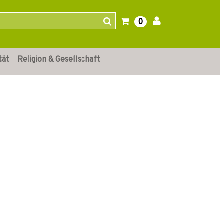
0
tät
Religion & Gesellschaft