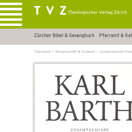
Zürcher Bibel & Gesangbuch
Pfarramt & Ka
Startseite
Wissenschaft & Studium
Systematische Theo