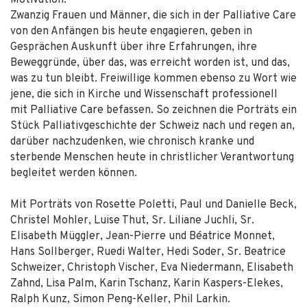
Motivation.
Zwanzig Frauen und Männer, die sich in der Palliative Care
von den Anfängen bis heute engagieren, geben in
Gesprächen Auskunft über ihre Erfahrungen, ihre
Beweggründe, über das, was erreicht worden ist, und das,
was zu tun bleibt. Freiwillige kommen ebenso zu Wort wie
jene, die sich in Kirche und Wissenschaft professionell
mit Palliative Care befassen. So zeichnen die Porträts ein
Stück Palliativgeschichte der Schweiz nach und regen an,
darüber nachzudenken, wie chronisch kranke und
sterbende Menschen heute in christlicher Verantwortung
begleitet werden können.
Mit Porträts von Rosette Poletti, Paul und Danielle Beck,
Christel Mohler, Luise Thut, Sr. Liliane Juchli, Sr.
Elisabeth Müggler, Jean-Pierre und Béatrice Monnet,
Hans Sollberger, Ruedi Walter, Hedi Soder, Sr. Beatrice
Schweizer, Christoph Vischer, Eva Niedermann, Elisabeth
Zahnd, Lisa Palm, Karin Tschanz, Karin Kaspers-Elekes,
Ralph Kunz, Simon Peng-Keller, Phil Larkin.