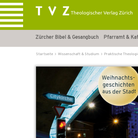
Zürcher Bibel & Gesangbuch
Pfarramt & Ka
Startseite
Wissenschaft & Studium
Praktische Theologi