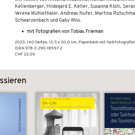
Kellenberger, Hildegard E. Keller, Susanna Klöti, Sera
Verena Mühlethaler, Andreas Nufer, Martina Rutschmann
Schwarzenbach und Gaby Wiss.
mit Fotografien von Tobias Frieman
2023
,
140
Seiten, 12.5 x 20.0 cm,
Paperback mit Farbfotografie
ISBN
978-3-290-18557-2
CHF 22.00
ssieren