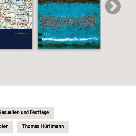
Kasualien und Festtage
bler
Thomas Hürlimann