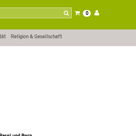
0
tät
Religion & Gesellschaft