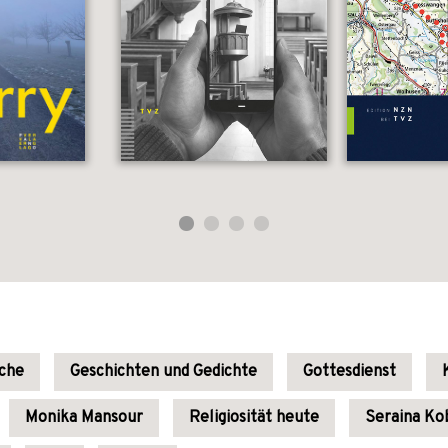
rche
Geschichten und Gedichte
Gottesdienst
Monika Mansour
Religiosität heute
Seraina Ko