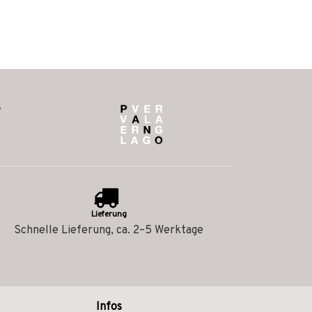
Lieferung
Schnelle Lieferung, ca. 2–5 Werktage
Infos