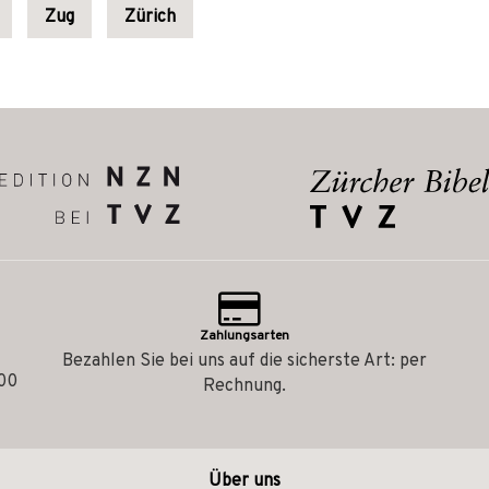
Zug
Zürich
Zahlungsarten
Bezahlen Sie bei uns auf die sicherste Art: per
.00
Rechnung.
Über uns