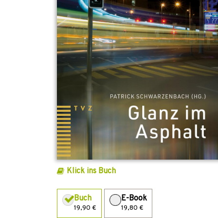
Klick ins Buch
Buch
E-Book
19,90 €
19,80 €