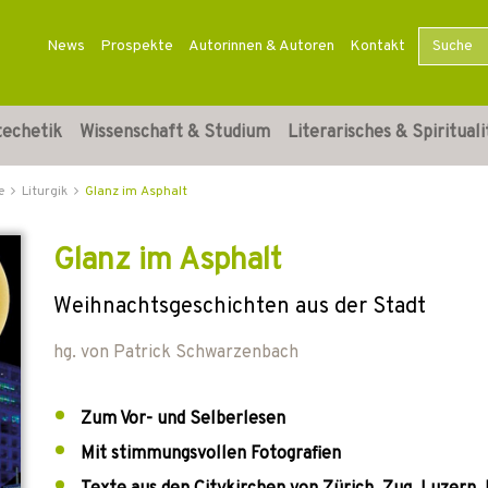
News
Prospekte
Autorinnen & Autoren
Kontakt
techetik
Wissenschaft & Studium
Literarisches & Spirituali
e
Liturgik
Glanz im Asphalt
Glanz im Asphalt
Weihnachtsgeschichten aus der Stadt
hg. von
Patrick Schwarzenbach
Zum Vor- und Selberlesen
Mit stimmungsvollen Fotografien