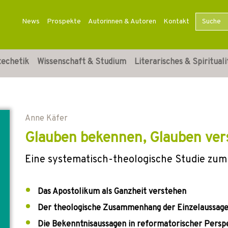
News
Prospekte
Autorinnen & Autoren
Kontakt
techetik
Wissenschaft & Studium
Literarisches & Spirituali
Anne Käfer
Glauben bekennen, Glauben ver
Eine systematisch-theologische Studie zu
Das Apostolikum als Ganzheit verstehen
Der theologische Zusammenhang der Einzelaussag
Die Bekenntnisaussagen in reformatorischer Persp