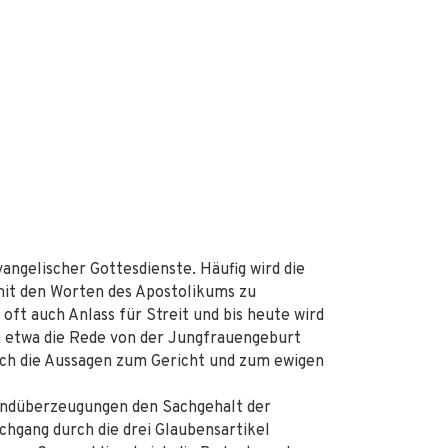
vangelischer Gottesdienste. Häufig wird die
it den Worten des Apostolikums zu
ft auch Anlass für Streit und bis heute wird
n etwa die Rede von der Jungfrauengeburt
uch die Aussagen zum Gericht und zum ewigen
undüberzeugungen den Sachgehalt der
hgang durch die drei Glaubensartikel