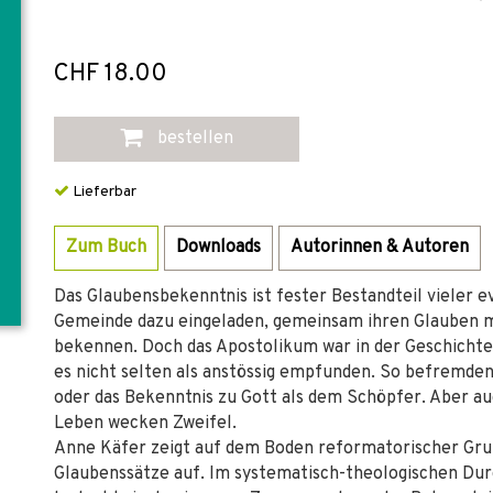
CHF 18.00
bestellen
Lieferbar
Zum Buch
Downloads
Autorinnen & Autoren
Das Glaubensbekenntnis ist fester Bestandteil vieler e
Gemeinde dazu eingeladen, gemeinsam ihren Glauben m
bekennen. Doch das Apostolikum war in der Geschichte o
es nicht selten als anstössig empfunden. So befremde
oder das Bekenntnis zu Gott als dem Schöpfer. Aber a
Leben wecken Zweifel.
Anne Käfer zeigt auf dem Boden reformatorischer Gr
Glaubenssätze auf. Im systematisch-theologischen Durc