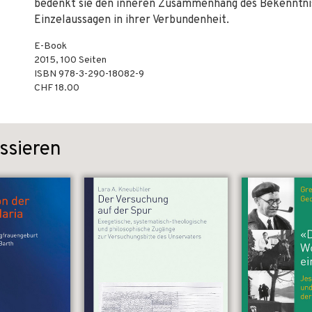
bedenkt sie den inneren Zusammenhang des Bekenntniss
Einzelaussagen in ihrer Verbundenheit.
E-Book
2015
,
100
Seiten
ISBN
978-3-290-18082-9
CHF 18.00
ssieren