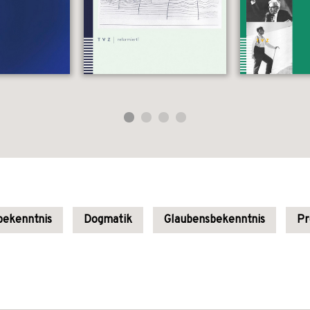
bekenntnis
Dogmatik
Glaubensbekenntnis
Pr