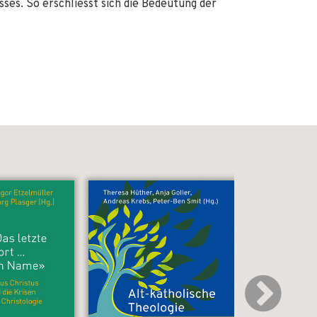
es. So erschliesst sich die Bedeutung der