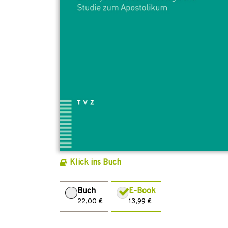
Klick ins Buch
Buch
E-Book
22,00 €
13,99 €