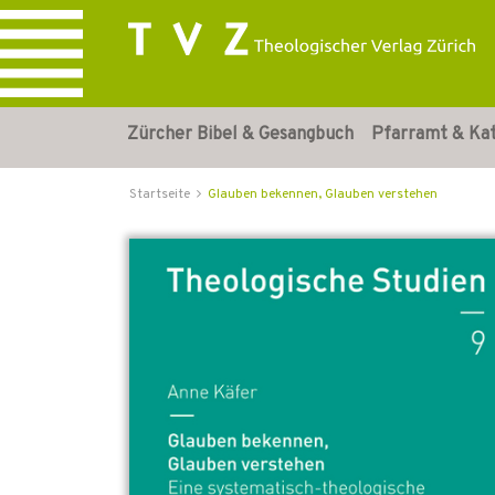
Zürcher Bibel & Gesangbuch
Pfarramt & Ka
Startseite
Glauben bekennen, Glauben verstehen