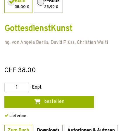
Buch
E-Book
38,00 €
28,99 €
GottesdienstKunst
hg. von
Angela Berlis
,
David Plüss
,
Christian Walti
CHF 38.00
Expl.
bestellen
Lieferbar
Zum Buch
Downloads
Autorinnen & Autoren