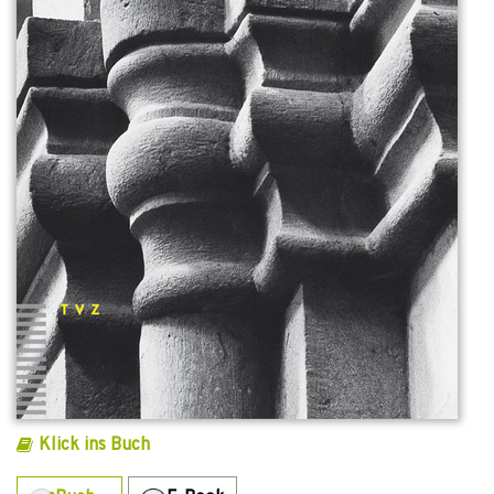
Klick ins Buch