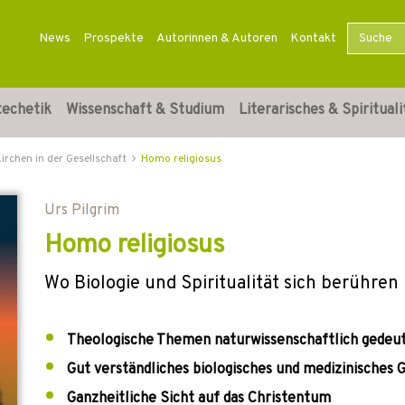
News
Prospekte
Autorinnen & Autoren
Kontakt
techetik
Wissenschaft & Studium
Literarisches & Spirituali
irchen in der Gesellschaft
Homo religiosus
Urs Pilgrim
Homo religiosus
Wo Biologie und Spiritualität sich berühren
Theologische Themen naturwissenschaftlich gedeu
Gut verständliches biologisches und medizinisches
Ganzheitliche Sicht auf das Christentum