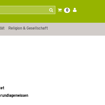
0
tät
Religion & Gesellschaft
tet
 Grundlagenwissen