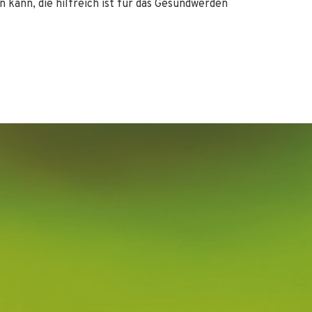
n kann, die hilfreich ist für das Gesundwerden