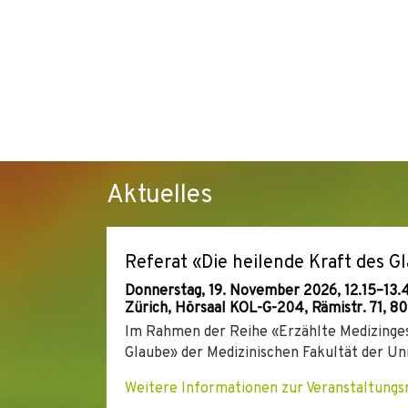
Aktuelles
Referat «Die heilende Kraft des G
Donnerstag, 19. November 2026, 12.15–13.4
Zürich, Hörsaal KOL-G-204, Rämistr. 71, 8
Im Rahmen der Reihe «Erzählte Medizinges
Glaube» der Medizinischen Fakultät der Uni
Weitere Informationen zur Veranstaltungs