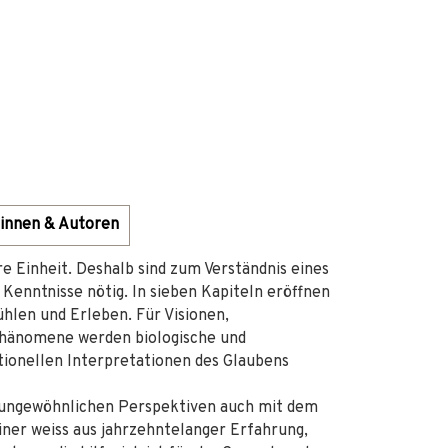
innen & Autoren
e Einheit. Deshalb sind zum Verständnis eines
Kenntnisse nötig. In sieben Kapiteln eröffnen
ühlen und Erleben. Für Visionen,
Phänomene werden biologische und
itionellen Interpretationen des Glaubens
nd ungewöhnlichen Perspektiven auch mit dem
ner weiss aus jahrzehntelanger Erfahrung,