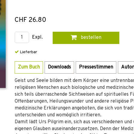
CHF 26.80
Expl.
bestellen
Lieferbar
Zum Buch
Downloads
Pressestimmen
Autor
Geist und Seele bilden mit dem Körper eine untrennbar
religiösen Menschen auch biologische und medizinische 
sich teils überraschende Sichtweisen auf spirituelles F
Offenbarungen, Heilungswunder und andere religiöse 
medizinische Erklärungen angeboten, die sich von trad
unterscheiden und womöglich irritieren.
Damit lädt Urs Pilgrim ein, sich aus verschiedenen u
eigenen Glauben auseinanderzusetzen. Denn der Medizi