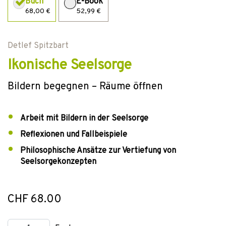
Buch
E-Book
68,00 €
52,99 €
Detlef Spitzbart
Ikonische Seelsorge
Bildern begegnen – Räume öffnen
Arbeit mit Bildern in der Seelsorge
Reflexionen und Fallbeispiele
Philosophische Ansätze zur Vertiefung von
Seelsorgekonzepten
CHF 68.00