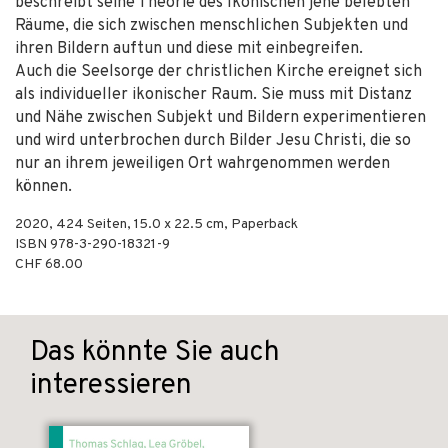
beschreibt seine Theorie des Ikonischen jene belebten
Räume, die sich zwischen menschlichen Subjekten und
ihren Bildern auftun und diese mit einbegreifen.
Auch die Seelsorge der christlichen Kirche ereignet sich
als individueller ikonischer Raum. Sie muss mit Distanz
und Nähe zwischen Subjekt und Bildern experimentieren
und wird unterbrochen durch Bilder Jesu Christi, die so
nur an ihrem jeweiligen Ort wahrgenommen werden
können.
2020
,
424
Seiten, 15.0 x 22.5 cm,
Paperback
ISBN
978-3-290-18321-9
CHF 68.00
Das könnte Sie auch
interessieren