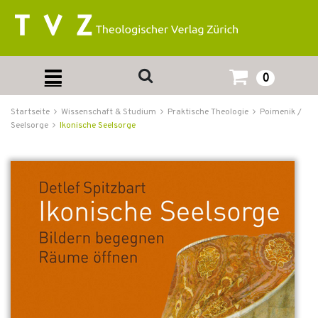
0
Startseite
Wissenschaft & Studium
Praktische Theologie
Poimenik /
Seelsorge
Ikonische Seelsorge