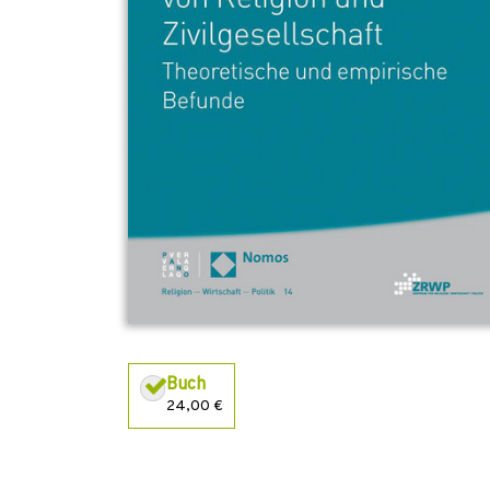
Buch
24,00 €