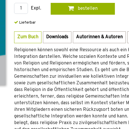
Expl.
bestellen
Lieferbar
Zum Buch
Downloads
Autorinnen & Autoren
Religionen können sowohl eine Ressource als auch ein H
Integration darstellen. Welche sozialen Kontexte und
von Religion und Religionen ermöglichen und fördern, 
historischen und empirischen Studien. Es geht um die B
Gemeinschaften zur inividuellen wie kollektiven Integra
sowie zum gesellschaftlichen Zusammenhalt beizusteu
dass Religion in die Öffentlichkeit gehört und öffentlic
erleichtern, ferner, dass religiöse Gemeinschaften In
unterstützen können, dass selbst im Kontext starker M
ihren Mitgliedern einen sicheren Rückzugsort boten un
gesellschaftliche Integration werden konnte und kann.
belegt, dass religiöse Praxis zu zivilgesellschaftliche