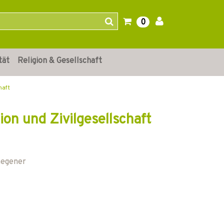
0
tät
Religion & Gesellschaft
haft
ion und Zivilgesellschaft
hegener