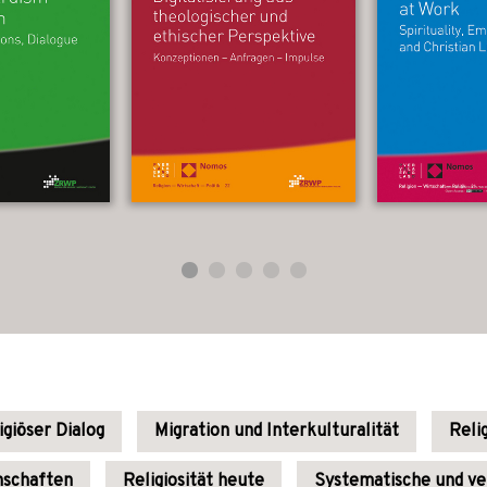
igiöser Dialog
Migration und Interkulturalität
Reli
nschaften
Religiosität heute
Systematische und ve