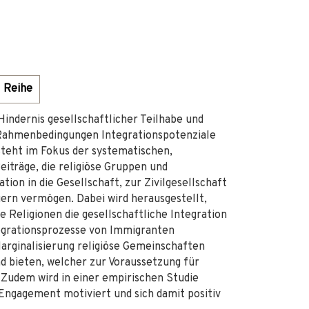
Reihe
indernis gesellschaftlicher Teilhabe und
 Rahmenbedingungen Integrationspotenziale
steht im Fokus der systematischen,
eiträge, die religiöse Gruppen und
tion in die Gesellschaft, zur Zivilgesellschaft
ern vermögen. Dabei wird herausgestellt,
he Religionen die gesellschaftliche Integration
tegrationsprozesse von Immigranten
arginalisierung religiöse Gemeinschaften
d bieten, welcher zur Voraussetzung für
 Zudem wird in einer empirischen Studie
m Engagement motiviert und sich damit positiv