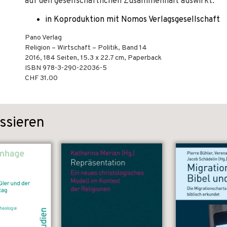
auf den gesellschaftlichen Zusammenhalt auswirkt.
in Koproduktion mit Nomos Verlagsgesellschaft
Pano Verlag
Religion – Wirtschaft – Politik, Band 14
2016
,
184
Seiten, 15.3 x 22.7 cm,
Paperback
ISBN
978-3-290-22036-5
CHF 31.00
ssieren