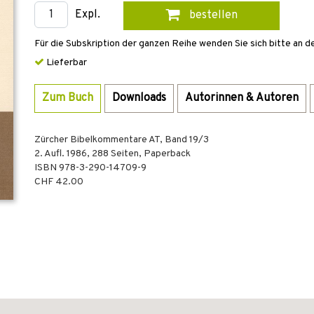
Expl.
bestellen
Für die Subskription der ganzen Reihe wenden Sie sich bitte an d
Lieferbar
Zum Buch
Downloads
Autorinnen & Autoren
Zürcher Bibelkommentare AT, Band 19/3
2. Aufl.
1986
,
288
Seiten,
Paperback
ISBN
978-3-290-14709-9
CHF 42.00