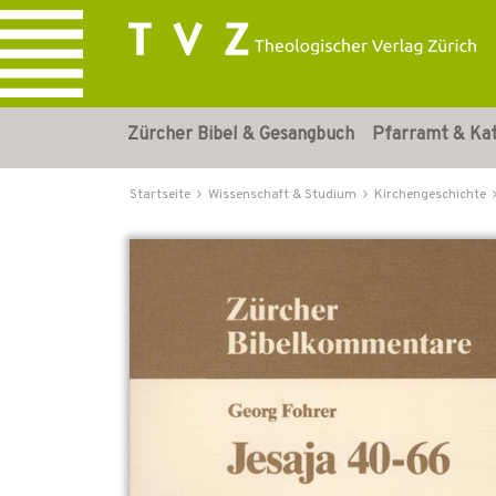
Zürcher Bibel & Gesangbuch
Pfarramt & Ka
Startseite
Wissenschaft & Studium
Kirchengeschichte