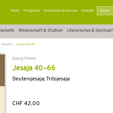
News
Prospekte
Autorinnen & Autoren
Kontakt
techetik
Wissenschaft & Studium
Literarisches & Spirituali
Neuzeit
Jesaja 40–66
Georg Fohrer
Jesaja 40–66
Deuterojesaja; Tritojesaja
CHF 42.00