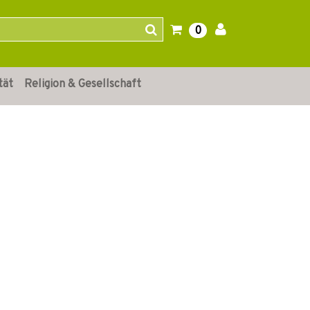
0
tät
Religion & Gesellschaft