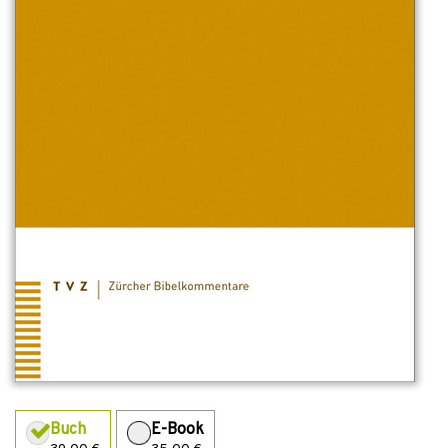
Buch
E-Book