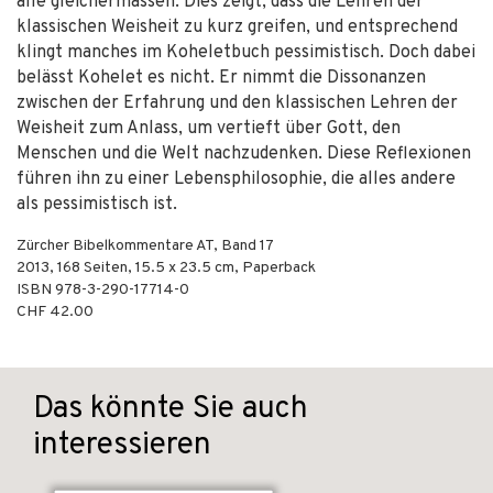
alle gleichermassen. Dies zeigt, dass die Lehren der
klassischen Weisheit zu kurz greifen, und entsprechend
klingt manches im Koheletbuch pessimistisch. Doch dabei
belässt Kohelet es nicht. Er nimmt die Dissonanzen
zwischen der Erfahrung und den klassischen Lehren der
Weisheit zum Anlass, um vertieft über Gott, den
Menschen und die Welt nachzudenken. Diese Reflexionen
führen ihn zu einer Lebensphilosophie, die alles andere
als pessimistisch ist.
Zürcher Bibelkommentare AT, Band 17
2013
,
168
Seiten, 15.5 x 23.5 cm,
Paperback
ISBN
978-3-290-17714-0
CHF 42.00
Das könnte Sie auch
interessieren