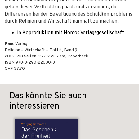
kodierten Schuldkonzeptionen. Die einzelnen Beiträge
gehen dieser Verflechtung nach und versuchen, die
Differenzen bei der Bewältigung des Schuld(en)problems
durch Religion und Wirtschaft namhaft zu machen.
in Koproduktion mit Nomos Verlagsgesellschaft
Pano Verlag
Religion – Wirtschaft – Politik, Band 9
2015
,
218
Seiten, 15.3 x 22.7 cm,
Paperback
ISBN
978-3-290-22030-3
CHF 37.70
Das könnte Sie auch
interessieren