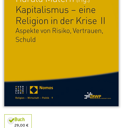
Buch
29,00 €