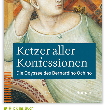
Klick ins Buch