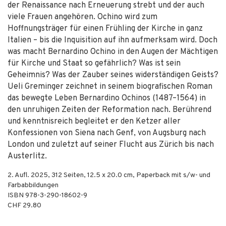
der Renaissance nach Erneuerung strebt und der auch
viele Frauen angehören. Ochino wird zum
Hoffnungsträger für einen Frühling der Kirche in ganz
Italien – bis die Inquisition auf ihn aufmerksam wird. Doch
was macht Bernardino Ochino in den Augen der Mächtigen
für Kirche und Staat so gefährlich? Was ist sein
Geheimnis? Was der Zauber seines widerständigen Geists?
Ueli Greminger zeichnet in seinem biografischen Roman
das bewegte Leben Bernardino Ochinos (1487–1564) in
den unruhigen Zeiten der Reformation nach. Berührend
und kenntnisreich begleitet er den Ketzer aller
Konfessionen von Siena nach Genf, von Augsburg nach
London und zuletzt auf seiner Flucht aus Zürich bis nach
Austerlitz.
2. Aufl.
2025
,
312
Seiten, 12.5 x 20.0 cm,
Paperback mit s/w- und
Farbabbildungen
ISBN
978-3-290-18602-9
CHF 29.80