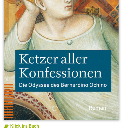
Klick ins Buch