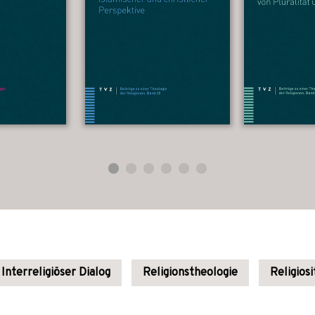
Interreligiöser Dialog
Religionstheologie
Religios