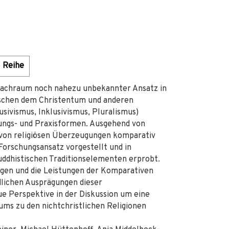
Reihe
prachraum noch nahezu unbekannter Ansatz in
wischen dem Christentum und anderen
usivismus, Inklusivismus, Pluralismus)
lungs- und Praxisformen. Ausgehend von
 von religiösen Überzeugungen komparativ
Forschungsansatz vorgestellt und in
uddhistischen Traditionselementen erprobt.
egen und die Leistungen der Komparativen
edlichen Ausprägungen dieser
e Perspektive in der Diskussion um eine
ms zu den nichtchristlichen Religionen