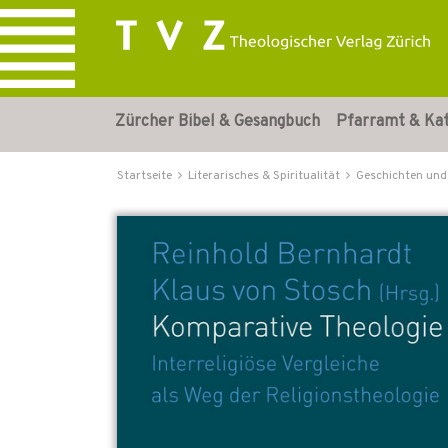
Zürcher Bibel & Gesangbuch
Pfarramt & Ka
Startseite
Literarisches & Spiritualität
Geschichten und