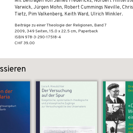
Mit Beiträgen von James Fredericks, Norbert Hinterste
Varwick, Jürgen Mohn, Robert Cummings Neville, Chris
Tietz, Pim Valkenberg, Keith Ward, Ulrich Winkler.
Beiträge zu einer Theologie der Religionen, Band 7
2009
,
349
Seiten, 15.0 x 22.5 cm,
Paperback
ISBN
978-3-290-17518-4
CHF 39.00
ssieren