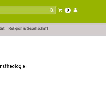
0
tät
Religion & Gesellschaft
onstheologie