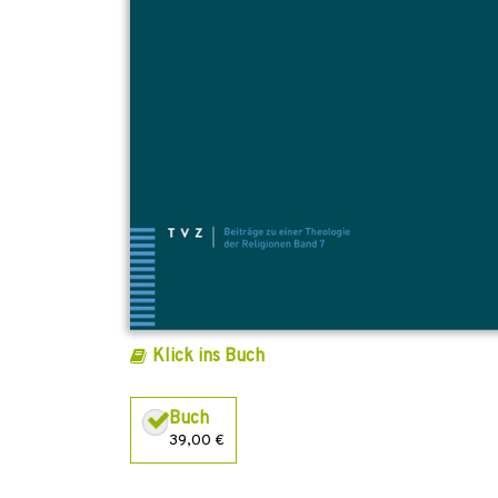
Klick ins Buch
Buch
39,00 €