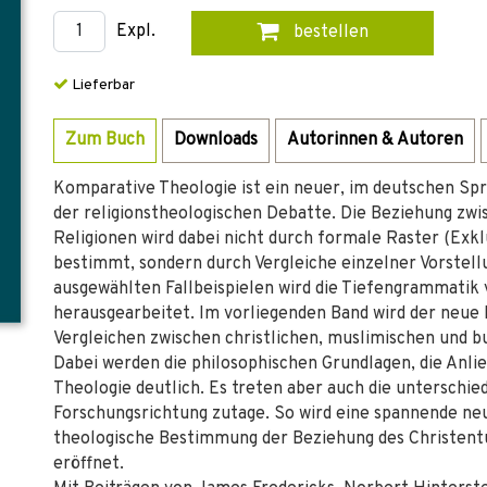
Expl.
bestellen
Lieferbar
Zum Buch
Downloads
Autorinnen & Autoren
Komparative Theologie ist ein neuer, im deutschen S
der religionstheologischen Debatte. Die Beziehung z
Religionen wird dabei nicht durch formale Raster (Exkl
bestimmt, sondern durch Vergleiche einzelner Vorstel
ausgewählten Fallbeispielen wird die Tiefengrammatik
herausgearbeitet. Im vorliegenden Band wird der neue 
Vergleichen zwischen christlichen, muslimischen und b
Dabei werden die philosophischen Grundlagen, die Anli
Theologie deutlich. Es treten aber auch die unterschi
Forschungsrichtung zutage. So wird eine spannende neu
theologische Bestimmung der Beziehung des Christentu
eröffnet.