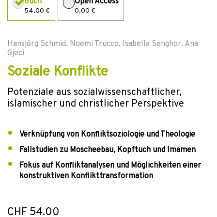
Buch
Open Access
54,00 €
0,00 €
Hansjörg Schmid
,
Noemi Trucco
,
Isabella Senghor
,
Ana
Gjeci
Soziale Konflikte
Potenziale aus sozialwissenschaftlicher,
islamischer und christlicher Perspektive
Verknüpfung von Konfliktsoziologie und Theologie
Fallstudien zu Moscheebau, Kopftuch und Imamen
Fokus auf Konfliktanalysen und Möglichkeiten einer
konstruktiven Konflikttransformation
CHF 54.00