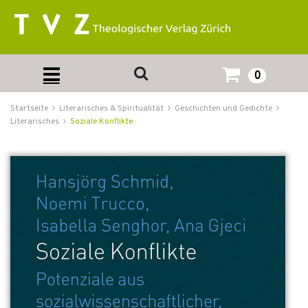
0
Startseite
Literarisches & Spiritualität
Geschichten und Gedichte
Literarisches
Soziale Konflikte