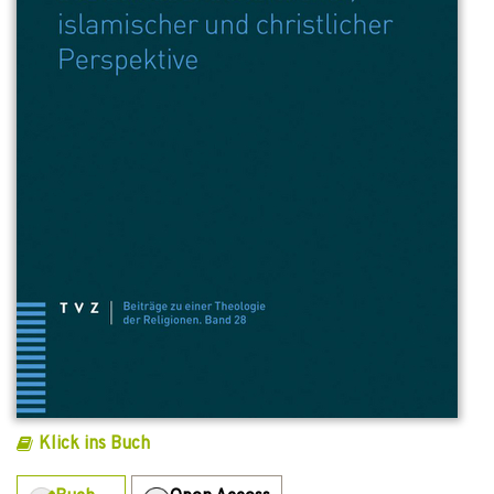
Klick ins Buch