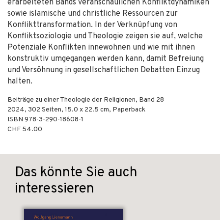
erarbeiteten Bands veranschaulichen Konfliktdynamiken
sowie islamische und christliche Ressourcen zur
Konflikttransformation. In der Verknüpfung von
Konfliktsoziologie und Theologie zeigen sie auf, welche
Potenziale Konflikten innewohnen und wie mit ihnen
konstruktiv umgegangen werden kann, damit Befreiung
und Versöhnung in gesellschaftlichen Debatten Einzug
halten.
Beiträge zu einer Theologie der Religionen, Band 28
2024
,
302
Seiten, 15.0 x 22.5 cm,
Paperback
ISBN
978-3-290-18608-1
CHF 54.00
Das könnte Sie auch
interessieren