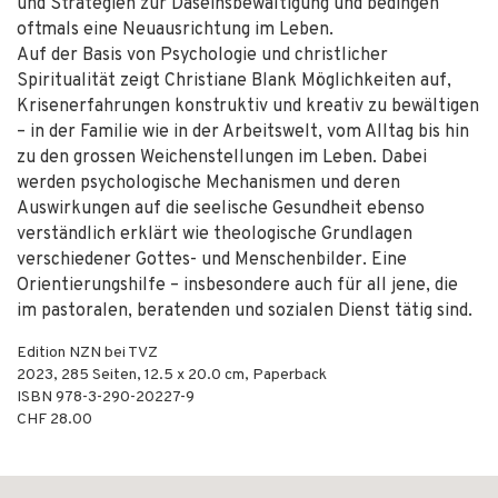
und Strategien zur Daseinsbewältigung und bedingen
oftmals eine Neuausrichtung im Leben.
Auf der Basis von Psychologie und christlicher
Spiritualität zeigt Christiane Blank Möglichkeiten auf,
Krisenerfahrungen konstruktiv und kreativ zu bewältigen
– in der Familie wie in der Arbeitswelt, vom Alltag bis hin
zu den grossen Weichenstellungen im Leben. Dabei
werden psychologische Mechanismen und deren
Auswirkungen auf die seelische Gesundheit ebenso
verständlich erklärt wie theologische Grundlagen
verschiedener Gottes- und Menschenbilder. Eine
Orientierungshilfe – insbesondere auch für all jene, die
im pastoralen, beratenden und sozialen Dienst tätig sind.
Edition NZN bei TVZ
2023
,
285
Seiten, 12.5 x 20.0 cm,
Paperback
ISBN
978-3-290-20227-9
CHF 28.00