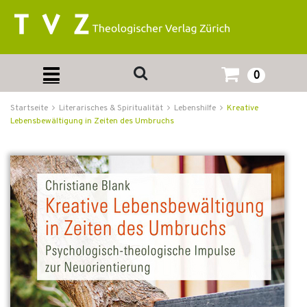
0
Startseite
Literarisches & Spiritualität
Lebenshilfe
Kreative
Lebensbewältigung in Zeiten des Umbruchs