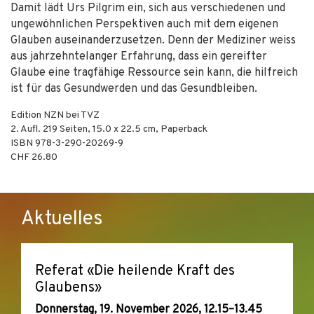
Damit lädt Urs Pilgrim ein, sich aus verschiedenen und
ungewöhnlichen Perspektiven auch mit dem eigenen
Glauben auseinanderzusetzen. Denn der Mediziner weiss
aus jahrzehntelanger Erfahrung, dass ein gereifter
Glaube eine tragfähige Ressource sein kann, die hilfreich
ist für das Gesundwerden und das Gesundbleiben.
Edition NZN bei TVZ
2. Aufl.
219
Seiten, 15.0 x 22.5 cm,
Paperback
ISBN
978-3-290-20269-9
CHF 26.80
Aktuelles
Referat «Die heilende Kraft des
Glaubens»
Donnerstag, 19. November 2026, 12.15–13.45