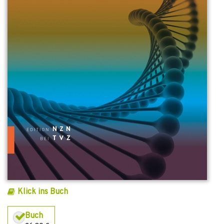
Klick ins Buch
Buch