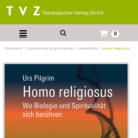
0
Startseite
Literarisches & Spiritualität
Lebenshilfe
Homo religiosus