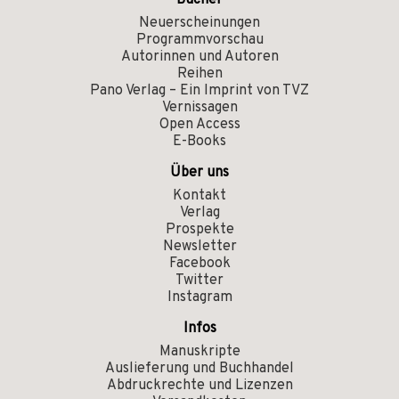
Bücher
Neuerscheinungen
Programmvorschau
Autorinnen und Autoren
Reihen
Pano Verlag – Ein Imprint von TVZ
Vernissagen
Open Access
E-Books
Über uns
Kontakt
Verlag
Prospekte
Newsletter
Facebook
Twitter
Instagram
Infos
Manuskripte
Auslieferung und Buchhandel
Abdruckrechte und Lizenzen