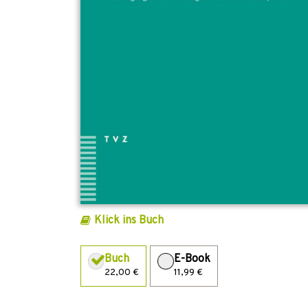
Klick ins Buch
Buch
E-Book
22,00 €
11,99 €