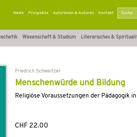
News
Prospekte
Autorinnen & Autoren
Kontakt
techetik
Wissenschaft & Studium
Literarisches & Spirituali
Friedrich Schweitzer
Menschenwürde und Bildung
Religiöse Voraussetzungen der Pädagogik in
CHF 22.00