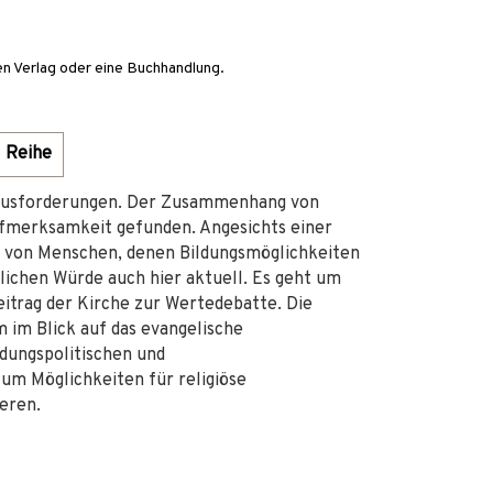
en Verlag oder eine Buchhandlung.
Reihe
ausforderungen. Der Zusammenhang von
fmerksamkeit gefunden. Angesichts einer
l von Menschen, denen Bildungsmöglichkeiten
lichen Würde auch hier aktuell. Es geht um
itrag der Kirche zur Wertedebatte. Die
 im Blick auf das evangelische
dungspolitischen und
 um Möglichkeiten für religiöse
ieren.