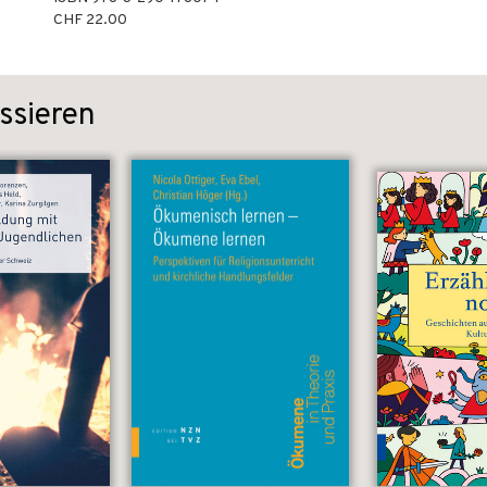
CHF 22.00
ssieren