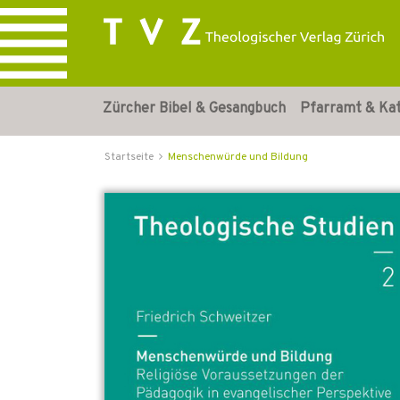
Zürcher Bibel & Gesangbuch
Pfarramt & Ka
Startseite
Menschenwürde und Bildung