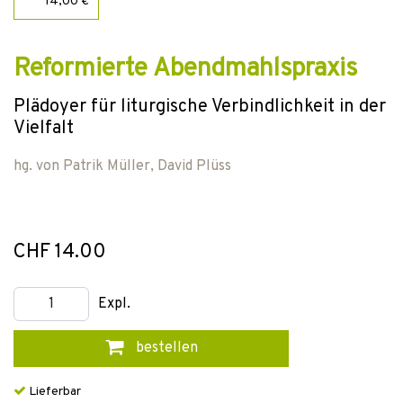
14,00 €
Reformierte Abendmahlspraxis
Plädoyer für liturgische Verbindlichkeit in der
Vielfalt
hg. von
Patrik Müller
,
David Plüss
CHF 14.00
Expl.
bestellen
Lieferbar