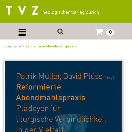
0
Startseite
Reformierte Abendmahlspraxis