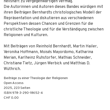
heilshaft zu vergegenwärtigen vermag.
Die Autorinnen und Autoren dieses Bandes würdigen mit
ihren Beiträgen Bernhardts christologisches Modell der
Repräsentation und diskutieren aus verschiedenen
Perspektiven dessen Chancen und Grenzen für die
christliche Theologie und für die Verständigung zwischen
Religionen und Kulturen.
Mit Beiträgen von Reinhold Bernhardt, Martin Hailer,
Veronika Hoffmann, Moisés Mayordomo, Katharina
Merian, Karlheinz Ruhstorfer, Mathias Schneider,
Christiane Tietz, Jürgen Werbick und Matthias D.
Wüthrich.
Beiträge zu einer Theologie der Religionen
Open Access
2025
,
223
Seiten
ISBN
978-3-290-18652-4
CHF 0.00