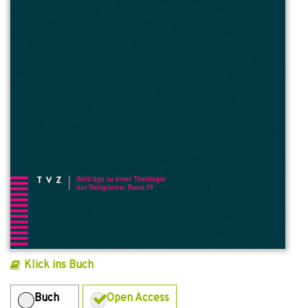
Klick ins Buch
Buch
Open Access