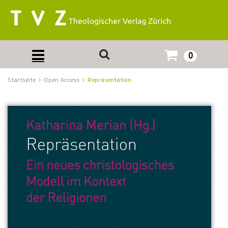
0
Startseite
Open Access
Repräsentation