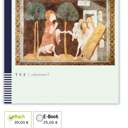
Buch
E-Book
39,00 €
35,00 €