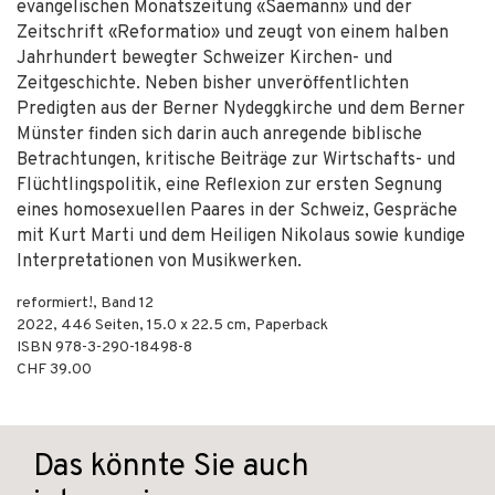
evangelischen Monatszeitung «Saemann» und der
Zeitschrift «Reformatio» und zeugt von einem halben
Jahrhundert bewegter Schweizer Kirchen- und
Zeitgeschichte. Neben bisher unveröffentlichten
Predigten aus der Berner Nydeggkirche und dem Berner
Münster finden sich darin auch anregende biblische
Betrachtungen, kritische Beiträge zur Wirtschafts- und
Flüchtlingspolitik, eine Reflexion zur ersten Segnung
eines homosexuellen Paares in der Schweiz, Gespräche
mit Kurt Marti und dem Heiligen Nikolaus sowie kundige
Interpretationen von Musikwerken.
reformiert!, Band 12
2022
,
446
Seiten, 15.0 x 22.5 cm,
Paperback
ISBN
978-3-290-18498-8
CHF 39.00
Das könnte Sie auch