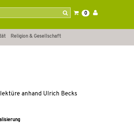
0
tät
Religion & Gesellschaft
elektüre anhand Ulrich Becks
alisierung