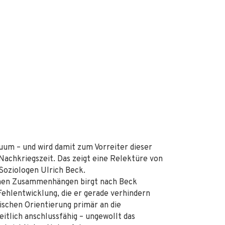
duum – und wird damit zum Vorreiter dieser
Nachkriegszeit. Das zeigt eine Relektüre von
 Soziologen Ulrich Beck.
chen Zusammenhängen birgt nach Beck
 Fehlentwicklung, die er gerade verhindern
ischen Orientierung primär an die
itlich anschlussfähig – ungewollt das