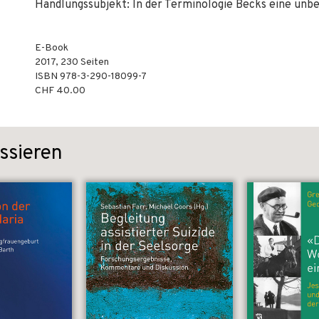
Handlungssubjekt: In der Terminologie Becks eine unb
E-Book
2017
,
230
Seiten
ISBN
978-3-290-18099-7
CHF 40.00
ssieren