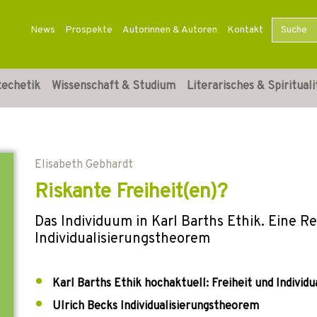
News
Prospekte
Autorinnen & Autoren
Kontakt
techetik
Wissenschaft & Studium
Literarisches & Spirituali
Elisabeth Gebhardt
Riskante Freiheit(en)?
Das Individuum in Karl Barths Ethik. Eine R
Individualisierungstheorem
Karl Barths Ethik hochaktuell: Freiheit und Individu
Ulrich Becks Individualisierungstheorem