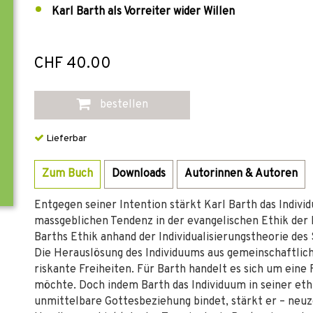
Karl Barth als Vorreiter wider Willen
CHF 40.00
bestellen
Lieferbar
Zum Buch
Downloads
Autorinnen & Autoren
Entgegen seiner Intention stärkt Karl Barth das Indivi
massgeblichen Tendenz in der evangelischen Ethik der 
Barths Ethik anhand der Individualisierungstheorie des
Die Herauslösung des Individuums aus gemeinschaftli
riskante Freiheiten. Für Barth handelt es sich um eine
möchte. Doch indem Barth das Individuum in seiner eth
unmittelbare Gottesbeziehung bindet, stärkt er – neuze