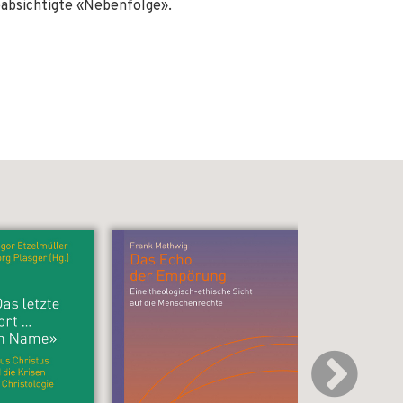
eabsichtigte «Nebenfolge».