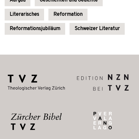
Aargau
Geschichten und Gedichte
Literarisches
Reformation
Reformationsjubiläum
Schweizer Literatur