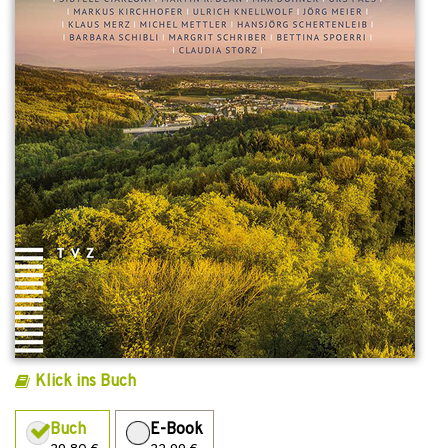
Klick ins Buch
Buch
E-Book