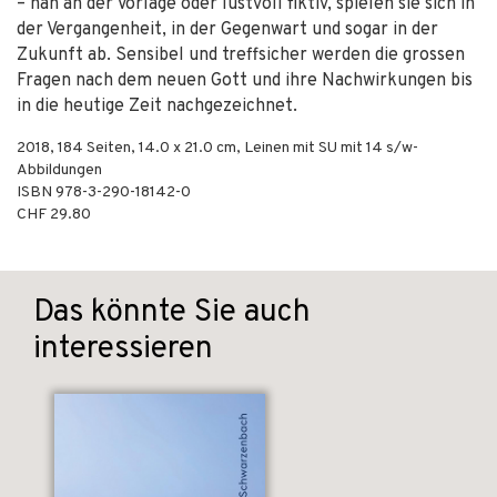
– nah an der Vorlage oder lustvoll fiktiv, spielen sie sich in
der Vergangenheit, in der Gegenwart und sogar in der
Zukunft ab. Sensibel und treffsicher werden die grossen
Fragen nach dem neuen Gott und ihre Nachwirkungen bis
in die heutige Zeit nachgezeichnet.
2018
,
184
Seiten, 14.0 x 21.0 cm,
Leinen mit SU
mit 14 s/w-
Abbildungen
ISBN
978-3-290-18142-0
CHF 29.80
Das könnte Sie auch
interessieren