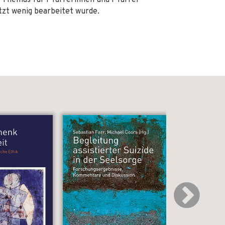
 Themas für Pfarrerinnen und Pfarrer
etzt wenig bearbeitet wurde.