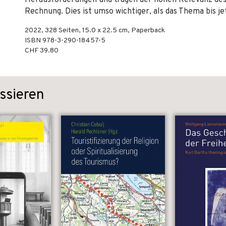
Herausforderungen und tragen der hohen Relevanz des
Rechnung. Dies ist umso wichtiger, als das Thema bis j
2022
,
328
Seiten, 15.0 x 22.5 cm,
Paperback
ISBN
978-3-290-18457-5
CHF 39.80
ssieren