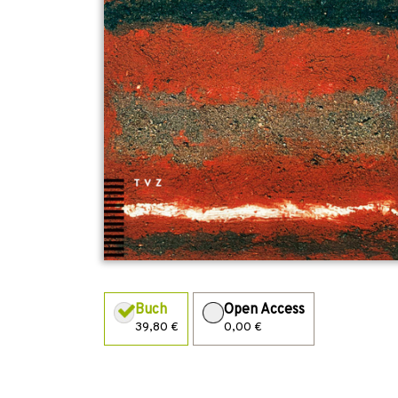
Buch
Open Access
39,80 €
0,00 €