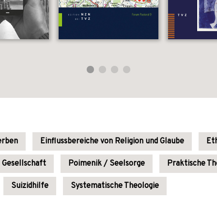
erben
Einflussbereiche von Religion und Glaube
Et
r Gesellschaft
Poimenik / Seelsorge
Praktische Th
Suizidhilfe
Systematische Theologie