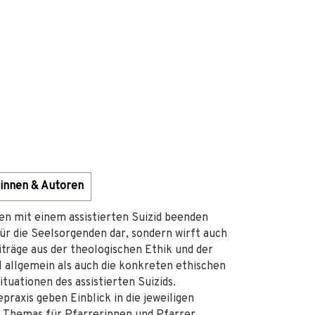
innen & Autoren
ben mit einem assistierten Suizid beenden
ür die Seelsorgenden dar, sondern wirft auch
iträge aus der theologischen Ethik und der
l allgemein als auch die konkreten ethischen
uationen des assistierten Suizids.
praxis geben Einblick in die jeweiligen