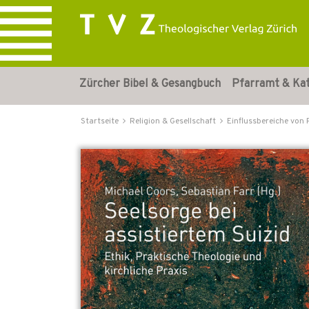
Zürcher Bibel & Gesangbuch
Pfarramt & Ka
Startseite
Religion & Gesellschaft
Einflussbereiche von 