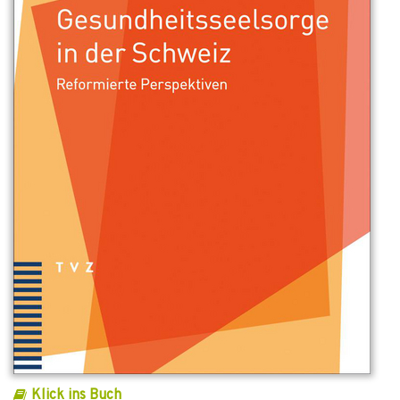
Klick ins Buch