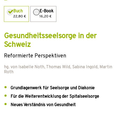
Buch
E-Book
22,80 €
16,20 €
Gesundheitsseelsorge in der
Schweiz
Reformierte Perspektiven
hg. von
Isabelle Noth
,
Thomas Wild
,
Sabina Ingold
,
Martin
Roth
Grundlagenwerk für Seelsorge und Diakonie
Für die Weiterentwicklung der Spitalseelsorge
Neues Verständnis von Gesundheit