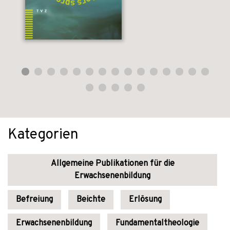
Kategorien
Allgemeine Publikationen für die
Erwachsenenbildung
Befreiung
Beichte
Erlösung
Erwachsenenbildung
Fundamentaltheologie