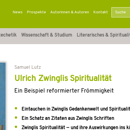
News
Prospekte
Autorinnen & Autoren
Kontakt
techetik
Wissenschaft & Studium
Literarisches & Spirituali
Samuel Lutz
Ulrich Zwinglis Spiritualität
Ein Beispiel reformierter Frömmigkeit
Eintauchen in Zwinglis Gedankenwelt und Spirituali
Ein Schatz an Zitaten aus Zwinglis Schriften
Zwinglis Spiritualität — und ihre Auswirkungen ins k