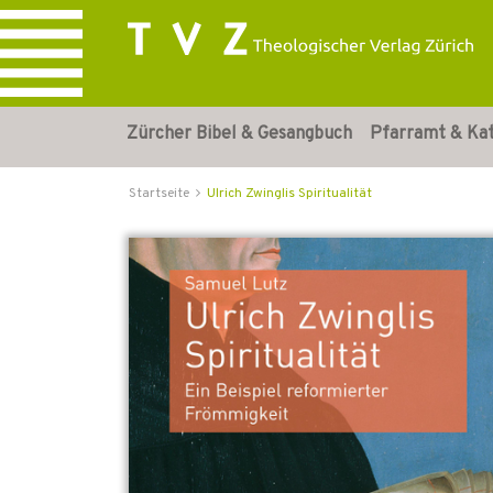
Zürcher Bibel & Gesangbuch
Pfarramt & Ka
Startseite
Ulrich Zwinglis Spiritualität