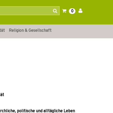
0
tät
Religion & Gesellschaft
tät
irchliche, politische und alltägliche Leben