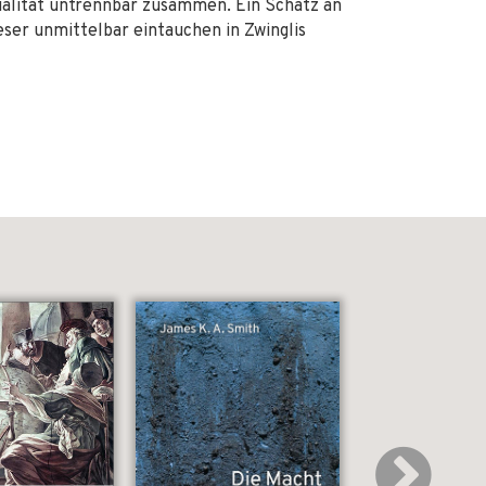
tualität untrennbar zusammen. Ein Schatz an
eser unmittelbar eintauchen in Zwinglis