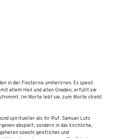
n in der Finsternis umherirren. Es speist
mit allem Heil und allen Gnaden, erfüllt sie
 aufnimmt. Im Worte lebt sie, zum Worte strebt
sind spiritueller als ihr Ruf. Samuel Lutz
orgenen abspielt, sondern in das kirchliche,
i gehören sowohl geistliches und