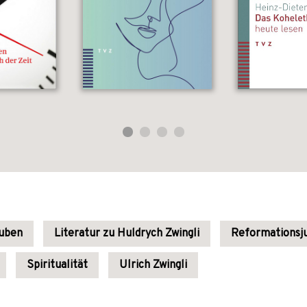
auben
Literatur zu Huldrych Zwingli
Reformationsj
Spiritualität
Ulrich Zwingli