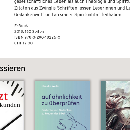
gesellschaftliches Leben als auch Theologie und Spiri
Zitaten aus Zwinglis Schriften lassen Leserinnen und L
Gedankenwelt und an seiner Spiritualität teilhaben.
E-Book
2018
,
160
Seiten
ISBN
978-3-290-18225-0
CHF 17.00
ssieren