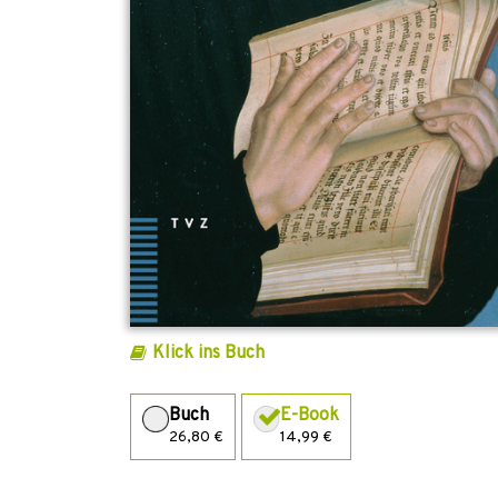
Klick ins Buch
Buch
E-Book
26,80 €
14,99 €