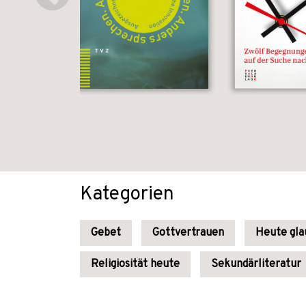
Kategorien
Gebet
Gottvertrauen
Heute gl
Religiosität heute
Sekundärliteratur