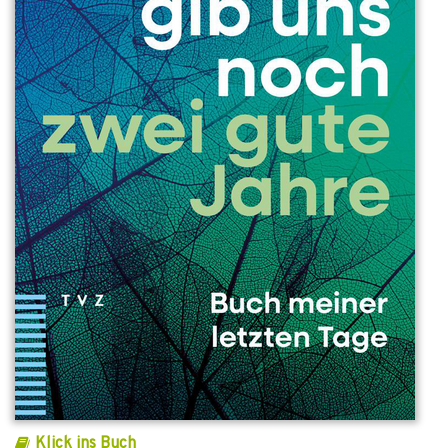
Klick ins Buch