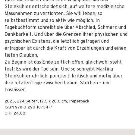
fällt. Die Endzeit eines Lebens beginnt. Martina
Steinkühler entscheidet sich, auf weitere medizinische
Massnahmen zu verzichten. Sie will leben, so
selbstbestimmt und so aktiv wie möglich. In
Tagebuchform schreibt sie über Abschied, Schmerz und
Dankbarkeit. Und über die Grenzen ihrer physischen und
psychischen Existenz, die letztlich getragen und
ertragbar ist durch die Kraft von Erzählungen und einen
tiefen Glauben.
Zu Beginn ist das Ende zeitlich offen, gleichwohl steht
fest: Es wird der Tod sein. Und so schreibt Martina
Steinkühler ehrlich, pointiert, kritisch und mutig über
ihre letzten Tage zwischen Leben, Sterben – und
Loslassen.
2025
,
224
Seiten, 12.5 x 20.0 cm,
Paperback
ISBN
978-3-290-18734-7
CHF 24.80